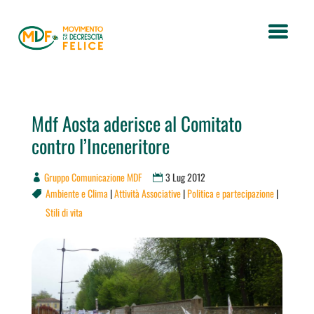
Mdf Aosta aderisce al Comitato
contro l’Inceneritore
Gruppo Comunicazione MDF
3 Lug 2012
Ambiente e Clima
|
Attività Associative
|
Politica e partecipazione
|

Stili di vita