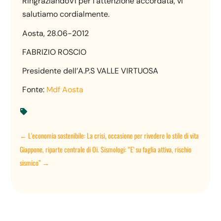
RingraziandoVi per l’attenzione accordata, vi
salutiamo cordialmente.
Aosta, 28.06-2012
FABRIZIO ROSCIO
Presidente dell’A.P.S VALLE VIRTUOSA
Fonte:
Mdf Aosta

←
L'economia sostenibile: La crisi, occasione per rivedere lo stile di vita
Giappone, riparte centrale di Oi. Sismologi: “E’ su faglia attiva, rischio
sismico”
→