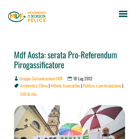
Mdf Aosta: serata Pro-Referendum
Pirogassificatore
Gruppo Comunicazione MDF
18 Lug 2012
Ambiente e Clima
|
Attività Associative
|
Politica e partecipazione
|

Stili di vita