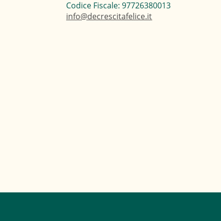
Codice Fiscale: 97726380013
info@decrescitafelice.it