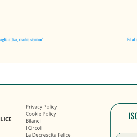
aglia attiva, rischio sismico”
Pd al 
Privacy Policy
IS
Cookie Policy
LICE
Bilanci
I Circoli
La Decrescita Felice