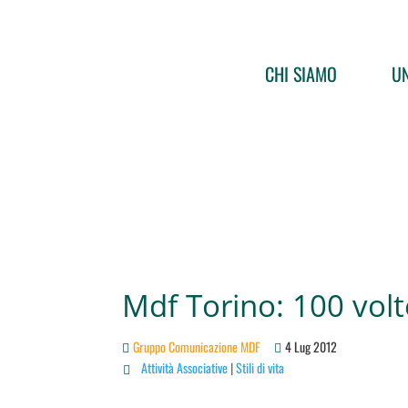
CHI SIAMO
UN
Mdf Torino: 100 volt
Gruppo Comunicazione MDF
4 Lug 2012
Attività Associative
|
Stili di vita
