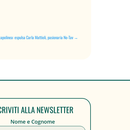
capolinea: espulsa Carla Mattioli, pasionaria No-Tav
→
CRIVITI ALLA NEWSLETTER
Nome e Cognome