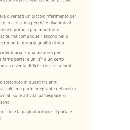
e diventati un piccolo riferimento per
te è in cerca, ma perché è diventato il
sto è il primo e più importante
iuscite, ma comunque riescono nello
 un po’ la propria qualità di vita.
a identitaria, è una maniera per
 farne parte; è un “sì” a un certo
esso diventa difficile riuscire a farsi
o sostenuto in questi tre anni,
accolti, ma parte integrante del nostro
mati sulle attività, partecipare ai
rsona.
ro sito e la paginafacebook, il portale
o.