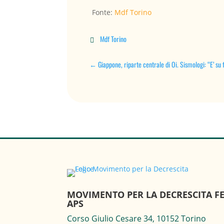
Fonte:
Mdf Torino
Mdf Torino

←
Giappone, riparte centrale di Oi. Sismologi: “E’ su f
MOVIMENTO PER LA DECRESCITA FE
APS
Corso Giulio Cesare 34, 10152 Torino