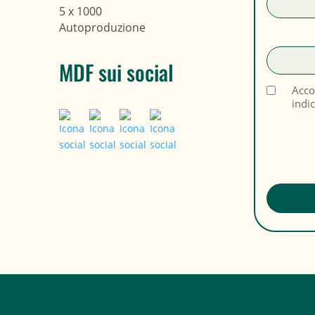
5 x 1000
Autoproduzione
MDF sui social
Acco
indi