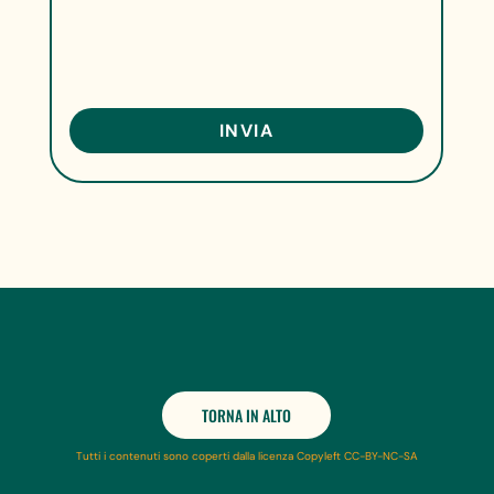
TORNA IN ALTO
Tutti i contenuti sono coperti dalla licenza Copyleft CC-BY-NC-SA