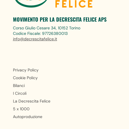
MOVIMENTO PER LA DECRESCITA FELICE APS
Corso Giulio Cesare 34, 10152 Torino
Codice Fiscale: 97726380013
info@decrescitafelice.it
Privacy Policy
Cookie Policy
Bilanci
I Circoli
La Decrescita Felice
5 x 1000
Autoproduzione