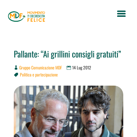
Pallante: “Ai grillini consigli gratuiti”
Gruppo Comunicazione MDF
14 Lug 2012
Politica e partecipazione
