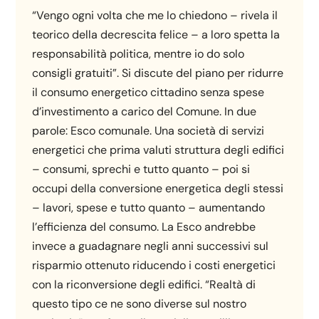
“Vengo ogni volta che me lo chiedono – rivela il
teorico della decrescita felice – a loro spetta la
responsabilità politica, mentre io do solo
consigli gratuiti”. Si discute del piano per ridurre
il consumo energetico cittadino senza spese
d’investimento a carico del Comune. In due
parole: Esco comunale. Una società di servizi
energetici che prima valuti struttura degli edifici
– consumi, sprechi e tutto quanto – poi si
occupi della conversione energetica degli stessi
– lavori, spese e tutto quanto – aumentando
l’efficienza del consumo. La Esco andrebbe
invece a guadagnare negli anni successivi sul
risparmio ottenuto riducendo i costi energetici
con la riconversione degli edifici. “Realtà di
questo tipo ce ne sono diverse sul nostro