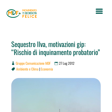
Sequestro Ilva, motivazioni gip:
“Rischio di inquinamento probatorio”
Gruppo Comunicazione MDF
27 Lug 2012
Ambiente e Clima
|
Economia
