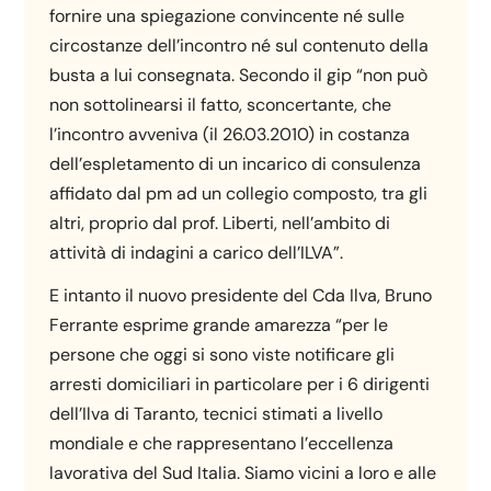
fornire una spiegazione convincente né sulle
circostanze dell’incontro né sul contenuto della
busta a lui consegnata. Secondo il gip “non può
non sottolinearsi il fatto, sconcertante, che
l’incontro avveniva (il 26.03.2010) in costanza
dell’espletamento di un incarico di consulenza
affidato dal pm ad un collegio composto, tra gli
altri, proprio dal prof. Liberti, nell’ambito di
attività di indagini a carico dell’ILVA”.
E intanto il nuovo presidente del Cda Ilva, Bruno
Ferrante esprime grande amarezza “per le
persone che oggi si sono viste notificare gli
arresti domiciliari in particolare per i 6 dirigenti
dell’Ilva di Taranto, tecnici stimati a livello
mondiale e che rappresentano l’eccellenza
lavorativa del Sud Italia. Siamo vicini a loro e alle