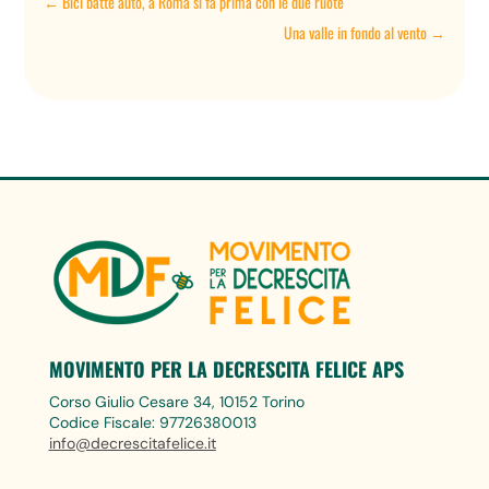
←
Bici batte auto, a Roma si fa prima con le due ruote
Una valle in fondo al vento
→
MOVIMENTO PER LA DECRESCITA FELICE APS
Corso Giulio Cesare 34, 10152 Torino
Codice Fiscale: 97726380013
info@decrescitafelice.it