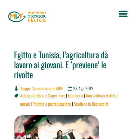
Egitto e Tunisia, l’agricoltura dà
lavoro ai giovani. E ‘previene’ le
rivolte
Gruppo Comunicazione MDF
28 Ago 2012
Autoproduzione e Saper Fare
|
Economia
|
Non violenza e diritti

umani
|
Politica e partecipazione
|
Studiare la Decrescita