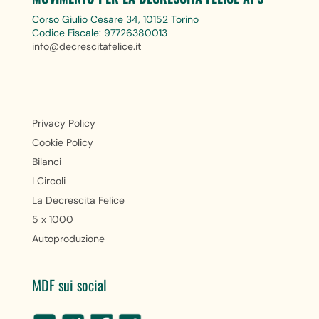
Corso Giulio Cesare 34, 10152 Torino
Codice Fiscale: 97726380013
info@decrescitafelice.it
Privacy Policy
Cookie Policy
Bilanci
I Circoli
La Decrescita Felice
5 x 1000
Autoproduzione
MDF sui social