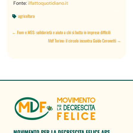
Fonte:
ilfattoquotidiano.it
agricoltura

←
Fiom e M5S: solidarietà e aiuto a chi si butta in imprese difficili
Mdf Torino: il circolo incontra Guido Ceronetti
→
MOVIMENTO PER LA DECRESCITA FELICE APS