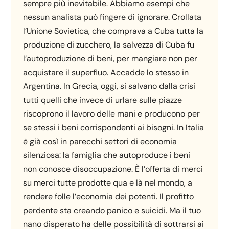
sempre più inevitabile. Abbiamo esempi che
nessun analista può fingere di ignorare. Crollata
l’Unione Sovietica, che comprava a Cuba tutta la
produzione di zucchero, la salvezza di Cuba fu
l’autoproduzione di beni, per mangiare non per
acquistare il superfluo. Accadde lo stesso in
Argentina. In Grecia, oggi, si salvano dalla crisi
tutti quelli che invece di urlare sulle piazze
riscoprono il lavoro delle mani e producono per
se stessi i beni corrispondenti ai bisogni. In Italia
è già così in parecchi settori di economia
silenziosa: la famiglia che autoproduce i beni
non conosce disoccupazione. È l’offerta di merci
su merci tutte prodotte qua e là nel mondo, a
rendere folle l’economia dei potenti. Il profitto
perdente sta creando panico e suicidi. Ma il tuo
nano disperato ha delle possibilità di sottrarsi ai