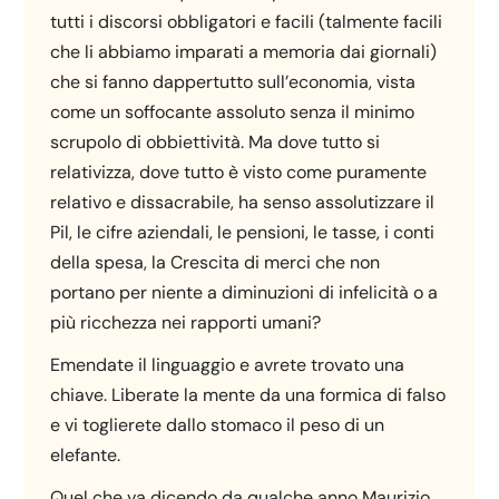
tutti i discorsi obbligatori e facili (talmente facili
che li abbiamo imparati a memoria dai giornali)
che si fanno dappertutto sull’economia, vista
come un soffocante assoluto senza il minimo
scrupolo di obbiettività. Ma dove tutto si
relativizza, dove tutto è visto come puramente
relativo e dissacrabile, ha senso assolutizzare il
Pil, le cifre aziendali, le pensioni, le tasse, i conti
della spesa, la Crescita di merci che non
portano per niente a diminuzioni di infelicità o a
più ricchezza nei rapporti umani?
Emendate il linguaggio e avrete trovato una
chiave. Liberate la mente da una formica di falso
e vi toglierete dallo stomaco il peso di un
elefante.
Quel che va dicendo da qualche anno Maurizio