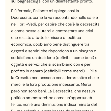
sul bagnasciuga, con un disinfettante pronto.
Più formale, Pallante mi spiega così la
Decrescita, come la va raccontando nelle sale e
nei libri: «Vedi, per capire che cos’è la decrescita
e come possa aiutarci a contrastare una crisi
che resiste a tutte le misure di politica
economica, dobbiamo bene distinguere tra
oggetti e servizi che rispondono a un bisogno o
soddisfano un desiderio (definibili come beni) e
oggetti e servizi che si scambiano con e per il
profitto in denaro (definibili come merci). Il Pil e
la Crescita non possono considerare altro che le
merci e la loro produzione incessante. Merci
però non sono beni. La Decrescita, che nessun
politico ammetterebbe come un’opportunità
felice, non è una diminuzione indiscriminata del