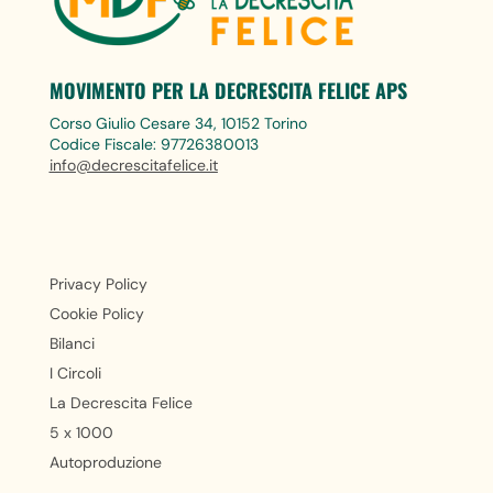
MOVIMENTO PER LA DECRESCITA FELICE APS
Corso Giulio Cesare 34, 10152 Torino
Codice Fiscale: 97726380013
info@decrescitafelice.it
Privacy Policy
Cookie Policy
Bilanci
I Circoli
La Decrescita Felice
5 x 1000
Autoproduzione