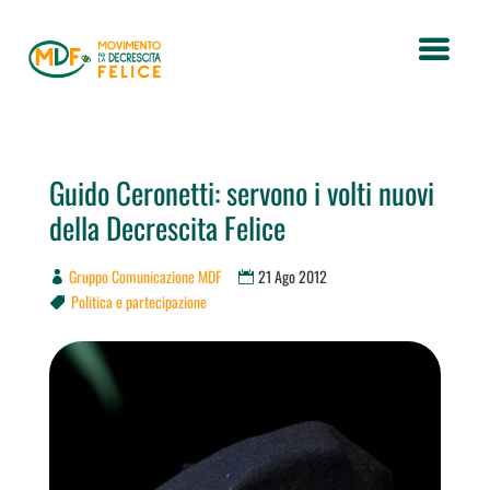
Guido Ceronetti: servono i volti nuovi
della Decrescita Felice
Gruppo Comunicazione MDF
21 Ago 2012
Politica e partecipazione
