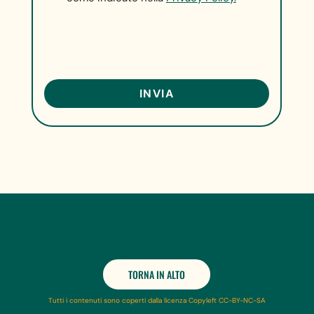
TORNA IN ALTO
Tutti i contenuti sono coperti dalla licenza Copyleft CC-BY-NC-SA