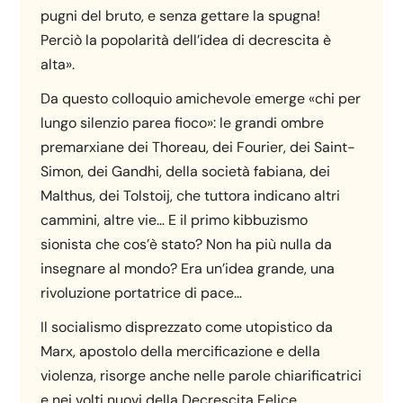
pugni del bruto, e senza gettare la spugna!
Perciò la popolarità dell’idea di decrescita è
alta».
Da questo colloquio amichevole emerge «chi per
lungo silenzio parea fioco»: le grandi ombre
premarxiane dei Thoreau, dei Fourier, dei Saint-
Simon, dei Gandhi, della società fabiana, dei
Malthus, dei Tolstoij, che tuttora indicano altri
cammini, altre vie… E il primo kibbuzismo
sionista che cos’è stato? Non ha più nulla da
insegnare al mondo? Era un’idea grande, una
rivoluzione portatrice di pace…
Il socialismo disprezzato come utopistico da
Marx, apostolo della mercificazione e della
violenza, risorge anche nelle parole chiarificatrici
e nei volti nuovi della Decrescita Felice.