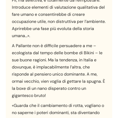
Pil, ma selettiva, e totalmente da reimpostare.
Introduce elementi di valutazione qualitativa del
fare umano e consentirebbe di creare
occupazione utile, non distruttiva per l’ambiente.
Aprirebbe una fase più evoluta della storia
umana…».
A Pallante non è difficile persuadere a me –
ecologista dal tempo delle bombe di Bikini – le
sue buone ragioni. Ma la tendenza, in Italia e
dovunque, è implacabilmente l’altra, che
risponde al pensiero unico dominante. A me,
ormai vecchio, vien voglia di gettare la spugna. È
la boxe di un nano disperato contro un
gigantesco bruto!
«Guarda che il cambiamento di rotta, vogliano o
no saperne i poteri dominanti, sta diventando