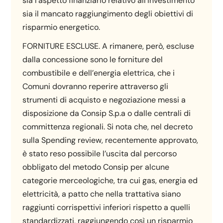
sia l’aspetto finanziario relativo all’investimento
sia il mancato raggiungimento degli obiettivi di
risparmio energetico.
FORNITURE ESCLUSE. A rimanere, però, escluse
dalla concessione sono le forniture del
combustibile e dell’energia elettrica, che i
Comuni dovranno reperire attraverso gli
strumenti di acquisto e negoziazione messi a
disposizione da Consip S.p.a o dalle centrali di
committenza regionali. Si nota che, nel decreto
sulla Spending review, recentemente approvato,
è stato reso possibile l’uscita dal percorso
obbligato del metodo Consip per alcune
categorie merceologiche, tra cui gas, energia ed
elettricità, a patto che nella trattativa siano
raggiunti corrispettivi inferiori rispetto a quelli
standardizzati, raggiungendo così un risparmio