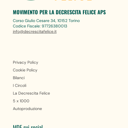
MOVIMENTO PER LA DECRESCITA FELICE APS
Corso Giulio Cesare 34, 10152 Torino
Codice Fiscale: 97726380013
info@decrescitafelice.it
Privacy Policy
Cookie Policy
Bilanci
I Circoli
La Decrescita Felice
5 x 1000
Autoproduzione
MDF sui social