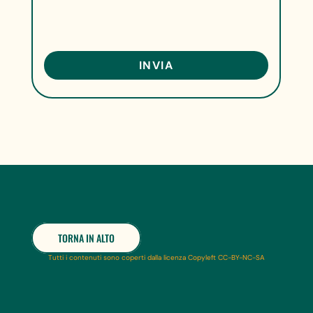
TORNA IN ALTO
Tutti i contenuti sono coperti dalla licenza Copyleft CC-BY-NC-SA