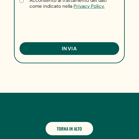
Acconsento al trattamento dei dati
come indicato nella
Privacy Policy.
TORNA IN ALTO