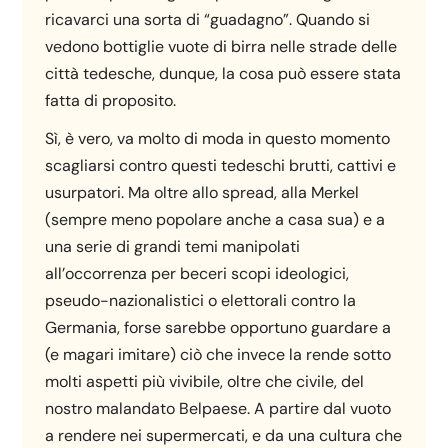
ricavarci una sorta di “guadagno”. Quando si
vedono bottiglie vuote di birra nelle strade delle
città tedesche, dunque, la cosa può essere stata
fatta di proposito.
Sì, è vero, va molto di moda in questo momento
scagliarsi contro questi tedeschi brutti, cattivi e
usurpatori. Ma oltre allo spread, alla Merkel
(sempre meno popolare anche a casa sua) e a
una serie di grandi temi manipolati
all’occorrenza per beceri scopi ideologici,
pseudo-nazionalistici o elettorali contro la
Germania, forse sarebbe opportuno guardare a
(e magari imitare) ciò che invece la rende sotto
molti aspetti più vivibile, oltre che civile, del
nostro malandato Belpaese. A partire dal vuoto
a rendere nei supermercati, e da una cultura che