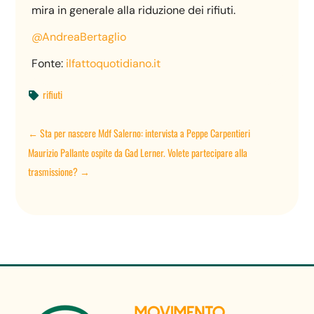
mira in generale alla riduzione dei rifiuti.
@AndreaBertaglio
Fonte:
ilfattoquotidiano.it
rifiuti

←
Sta per nascere Mdf Salerno: intervista a Peppe Carpentieri
Maurizio Pallante ospite da Gad Lerner. Volete partecipare alla
trasmissione?
→