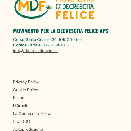
MOVIMENTO PER LA DECRESCITA FELICE APS
Corso Giulio Cesare 34, 10152 Torino
Codice Fiscale: 97726380013
info@decrescitafelice.it
Privacy Policy
Cookie Policy
Bilanci
I Circoli
La Decrescita Felice
5 x 1000
Autoproduzione