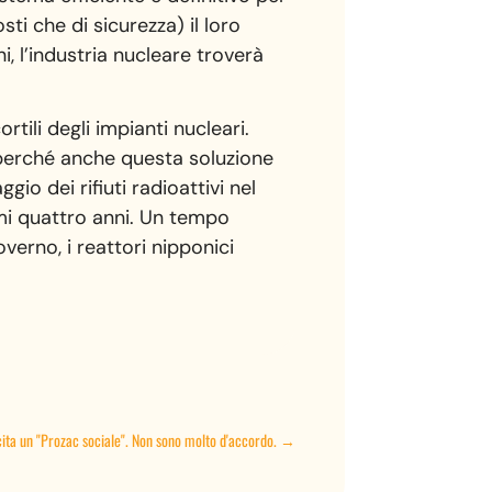
ti che di sicurezza) il loro
 l’industria nucleare troverà
rtili degli impianti nucleari.
 perché anche questa soluzione
io dei rifiuti radioattivi nel
simi quattro anni. Un tempo
erno, i reattori nipponici
ita un "Prozac sociale". Non sono molto d'accordo.
→