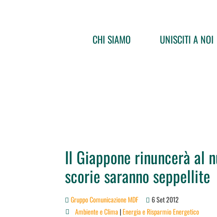
CHI SIAMO
UNISCITI A NOI
Il Giappone rinuncerà al n
scorie saranno seppellite
Gruppo Comunicazione MDF
6 Set 2012
Ambiente e Clima
|
Energia e Risparmio Energetico
