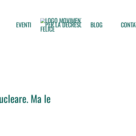
EVENTI
BLOG
CONTA
ucleare. Ma le