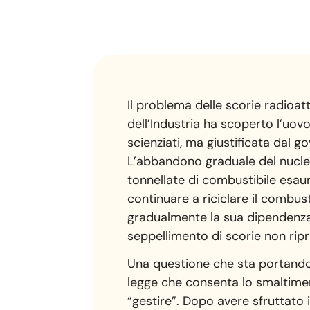
Il problema delle scorie radioatt
dell’Industria ha scoperto l’uov
scienziati, ma giustificata dal
L’abbandono graduale del nuclea
tonnellate di combustibile esau
continuare a riciclare il combus
gradualmente la sua dipendenza 
seppellimento di scorie non rip
Una questione che sta portando 
legge che consenta lo smaltiment
“gestire”. Dopo avere sfruttato 