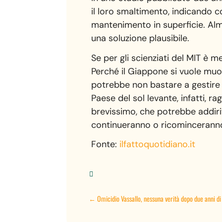
il loro smaltimento, indicando c
mantenimento in superficie. Alm
una soluzione plausibile.
Se per gli scienziati del MIT è m
Perché il Giappone si vuole muo
potrebbe non bastare a gestire un
Paese del sol levante, infatti, r
brevissimo, che potrebbe addiri
continueranno o ricominceranno
Fonte:
ilfattoquotidiano.it

←
Omicidio Vassallo, nessuna verità dopo due anni di 