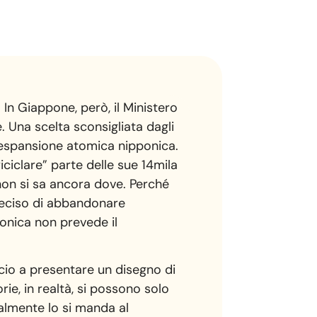
 In Giappone, però, il Ministero
. Una scelta sconsigliata dagli
’espansione atomica nipponica.
ciclare” parte delle sue 14mila
non si sa ancora dove. Perché
 deciso di abbandonare
onica non prevede il
cio a presentare un disegno di
ie, in realtà, si possono solo
ralmente lo si manda al