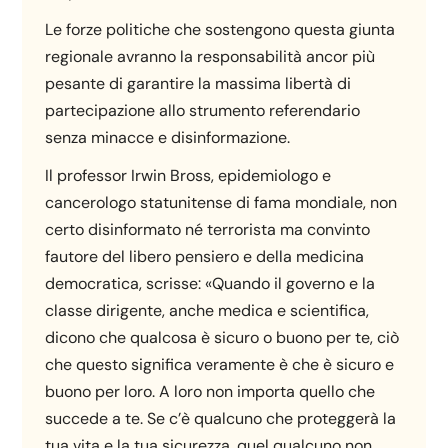
Le forze politiche che sostengono questa giunta
regionale avranno la responsabilità ancor più
pesante di garantire la massima libertà di
partecipazione allo strumento referendario
senza minacce e disinformazione.
Il professor Irwin Bross, epidemiologo e
cancerologo statunitense di fama mondiale, non
certo disinformato né terrorista ma convinto
fautore del libero pensiero e della medicina
democratica, scrisse: «Quando il governo e la
classe dirigente, anche medica e scientifica,
dicono che qualcosa è sicuro o buono per te, ciò
che questo significa veramente è che è sicuro e
buono per loro. A loro non importa quello che
succede a te. Se c’è qualcuno che proteggerà la
tua vita e la tua sicurezza, quel qualcuno non