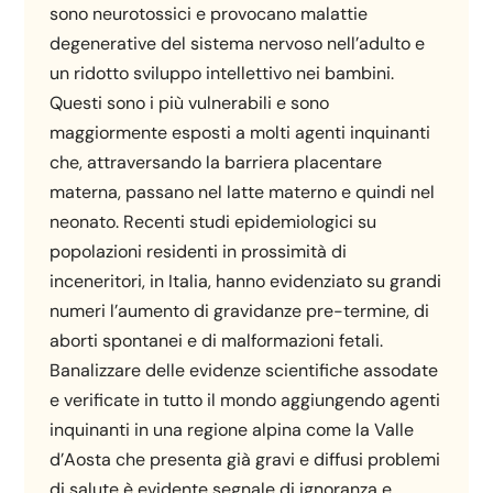
sono neurotossici e provocano malattie
degenerative del sistema nervoso nell’adulto e
un ridotto sviluppo intellettivo nei bambini.
Questi sono i più vulnerabili e sono
maggiormente esposti a molti agenti inquinanti
che, attraversando la barriera placentare
materna, passano nel latte materno e quindi nel
neonato. Recenti studi epidemiologici su
popolazioni residenti in prossimità di
inceneritori, in Italia, hanno evidenziato su grandi
numeri l’aumento di gravidanze pre-termine, di
aborti spontanei e di malformazioni fetali.
Banalizzare delle evidenze scientifiche assodate
e verificate in tutto il mondo aggiungendo agenti
inquinanti in una regione alpina come la Valle
d’Aosta che presenta già gravi e diffusi problemi
di salute è evidente segnale di ignoranza e