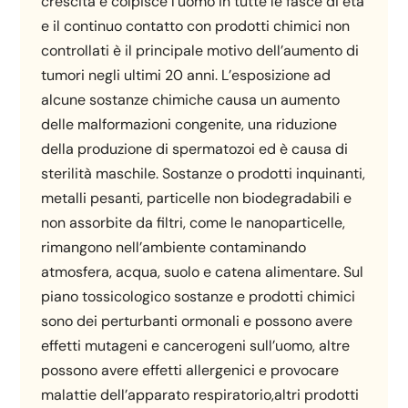
crescita e colpisce l’uomo in tutte le fasce di età
e il continuo contatto con prodotti chimici non
controllati è il principale motivo dell’aumento di
tumori negli ultimi 20 anni. L’esposizione ad
alcune sostanze chimiche causa un aumento
delle malformazioni congenite, una riduzione
della produzione di spermatozoi ed è causa di
sterilità maschile. Sostanze o prodotti inquinanti,
metalli pesanti, particelle non biodegradabili e
non assorbite da filtri, come le nanoparticelle,
rimangono nell’ambiente contaminando
atmosfera, acqua, suolo e catena alimentare. Sul
piano tossicologico sostanze e prodotti chimici
sono dei perturbanti ormonali e possono avere
effetti mutageni e cancerogeni sull’uomo, altre
possono avere effetti allergenici e provocare
malattie dell’apparato respiratorio,altri prodotti