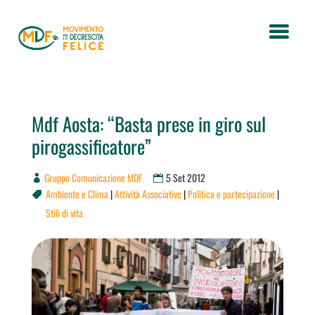
Mdf Aosta: “Basta prese in giro sul
pirogassificatore”
Gruppo Comunicazione MDF
5 Set 2012
Ambiente e Clima
|
Attività Associative
|
Politica e partecipazione
|

Stili di vita