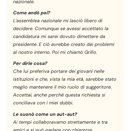
nazionale.
Come andò poi?
L’assemblea nazionale mi lasciò libero di
decidere. Comunque se avessi accettato la
candidatura mi sarei dovuto dimettere da
presidente. E ciò avrebbe creato dei problemi
al nostro interno. Poi mi chiamò Grillo.
Per dirle cosa?
Che lui preferiva portare dei giovani nelle
istituzioni e che, vista la mia età, sarebbe stato
meglio mantenere il mio ruolo di suggeritore.
Accettai, anche perché questa richiesta si
conciliava con i miei dubbi.
Le suonò come un aut-aut?
Ai tempi collaboravamo strettamente e tra
amici e si può parlare con chiarezza.