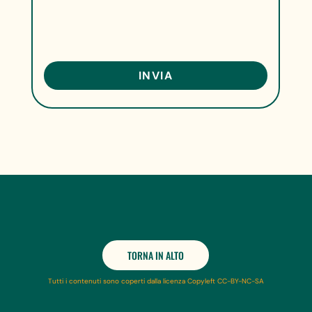
TORNA IN ALTO
Tutti i contenuti sono coperti dalla licenza Copyleft CC-BY-NC-SA