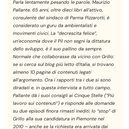
Parla lentamente pesando le parole, Maurizio
Pallante. 65 anni, oltre dieci libri all’attivo,
consulente del sindaco di Parma Pizzarotti, è
considerato un guru da ambientalisti e
movimenti civici. La “decrescita felice”,
un’economia dove il Pil non segni la dittatura
dello sviluppo, è il suo pallino da sempre.
Normale che collaborasse da vicino con Grillo:
se si cerca sul blog più letto d’Italia, si trovano
almeno 10 pagine di contenuti legati
all’argomento. Ora i rapporti tra i due si sono
diradati e, in questa intervista a tutto campo,
Pallante dà i suoi consigli ai Cinque Stelle (“Più
lavoro sui contenuti”) e risponde alle domande
su due episodi finora rimasti inediti: lo “stop” di
Grillo alla sua candidatura in Piemonte nel
2010 – anche se la richiesta era arrivata dai