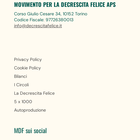
MOVIMENTO PER LA DECRESCITA FELICE APS
Corso Giulio Cesare 34, 10152 Torino
Codice Fiscale: 97726380013
info@decrescitafelice.it
Privacy Policy
Cookie Policy
Bilanci
I Circoli
La Decrescita Felice
5 x 1000
Autoproduzione
MDF sui social