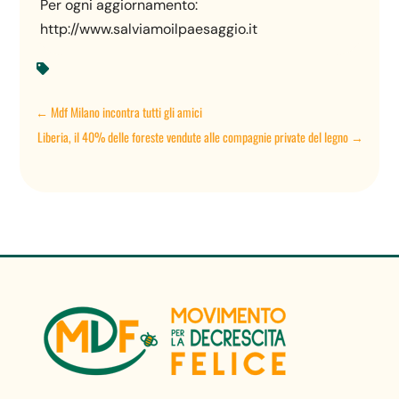
Per ogni aggiornamento:
http://www.salviamoilpaesaggio.it

←
Mdf Milano incontra tutti gli amici
Liberia, il 40% delle foreste vendute alle compagnie private del legno
→