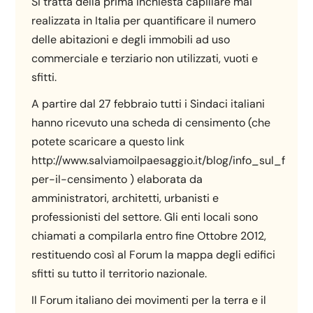
Si tratta della prima inchiesta capillare mai
realizzata in Italia per quantificare il numero
delle abitazioni e degli immobili ad uso
commerciale e terziario non utilizzati, vuoti e
sfitti.
A partire dal 27 febbraio tutti i Sindaci italiani
hanno ricevuto una scheda di censimento (che
potete scaricare a questo link
http://www.salviamoilpaesaggio.it/blog/info_sul_for
per-il-censimento ) elaborata da
amministratori, architetti, urbanisti e
professionisti del settore. Gli enti locali sono
chiamati a compilarla entro fine Ottobre 2012,
restituendo così al Forum la mappa degli edifici
sfitti su tutto il territorio nazionale.
Il Forum italiano dei movimenti per la terra e il