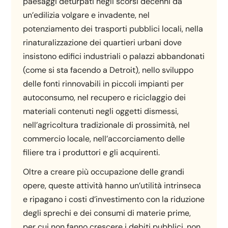
paesaggi deturpati negli scorsi decenni da
un’edilizia volgare e invadente, nel
potenziamento dei trasporti pubblici locali, nella
rinaturalizzazione dei quartieri urbani dove
insistono edifici industriali o palazzi abbandonati
(come si sta facendo a Detroit), nello sviluppo
delle fonti rinnovabili in piccoli impianti per
autoconsumo, nel recupero e riciclaggio dei
materiali contenuti negli oggetti dismessi,
nell’agricoltura tradizionale di prossimità, nel
commercio locale, nell’accorciamento delle
filiere tra i produttori e gli acquirenti.
Oltre a creare più occupazione delle grandi
opere, queste attività hanno un’utilità intrinseca
e ripagano i costi d’investimento con la riduzione
degli sprechi e dei consumi di materie prime,
per cui non fanno crescere i debiti pubblici, non