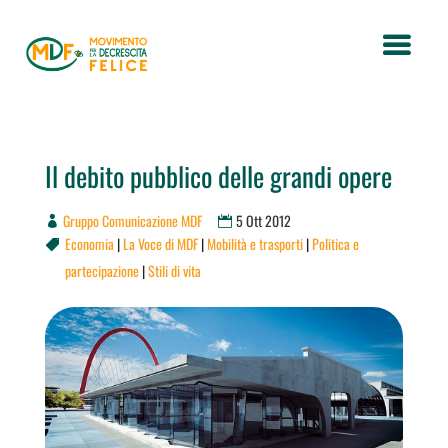
Il debito pubblico delle grandi opere
Gruppo Comunicazione MDF
5 Ott 2012
Economia
|
La Voce di MDF
|
Mobilità e trasporti
|
Politica e

partecipazione
|
Stili di vita