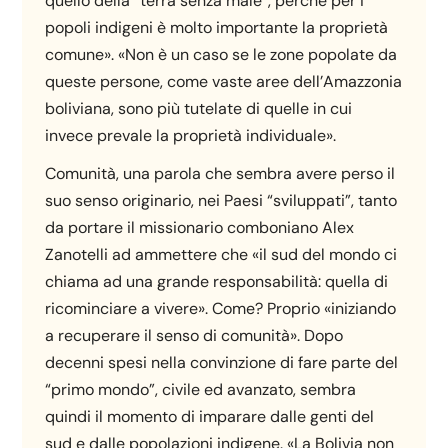
quello della “terra senza male”, perché per i
popoli indigeni è molto importante la proprietà
comune». «Non è un caso se le zone popolate da
queste persone, come vaste aree dell’Amazzonia
boliviana, sono più tutelate di quelle in cui
invece prevale la proprietà individuale».
Comunità, una parola che sembra avere perso il
suo senso originario, nei Paesi “sviluppati”, tanto
da portare il missionario comboniano Alex
Zanotelli ad ammettere che «il sud del mondo ci
chiama ad una grande responsabilità: quella di
ricominciare a vivere». Come? Proprio «iniziando
a recuperare il senso di comunità». Dopo
decenni spesi nella convinzione di fare parte del
“primo mondo”, civile ed avanzato, sembra
quindi il momento di imparare dalle genti del
sud e dalle popolazioni indigene. «La Bolivia non