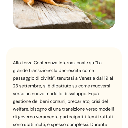
Alla terza Conferenza Internazionale su “La
grande transizione: la decrescita come
passaggio di civiltà”, tenutasi a Venezia dal 19 al
23 settembre, si è dibattuto su come muoversi
verso un nuovo modello di sviluppo. Equa
gestione dei beni comuni, precariato, crisi del
welfare, bisogno di una transizione verso modelli
di governo veramente partecipati: i temi trattati
sono stati molti, e spesso complessi. Durante