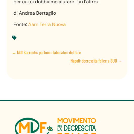
per cui ci dobbiamo aiutare l’un l’altro».
di Andrea Bertaglio
Fonte:
Aam Terra Nuova

←
Mdf Sorrento: partono i laboratori del fare
Napoli: decrescita felice a SUD
→