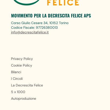
MOVIMENTO PER LA DECRESCITA FELICE APS
Corso Giulio Cesare 34, 10152 Torino
Codice Fiscale: 97726380013
info@decrescitafelice.it
Privacy Policy
Cookie Policy
Bilanci
I Circoli
La Decrescita Felice
5 x 1000
Autoproduzione