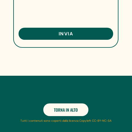
TORNA IN ALTO
Tutti i contenuti sono coperti dalla licenza Copyleft CC-BY-NC-SA