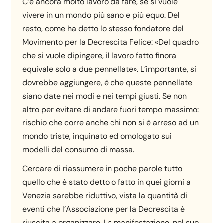
C’è ancora molto lavoro da fare, se si vuole
vivere in un mondo più sano e più equo. Del
resto, come ha detto lo stesso fondatore del
Movimento per la Decrescita Felice: «Del quadro
che si vuole dipingere, il lavoro fatto finora
equivale solo a due pennellate». L’importante, si
dovrebbe aggiungere, è che queste pennellate
siano date nei modi e nei tempi giusti. Se non
altro per evitare di andare fuori tempo massimo:
rischio che corre anche chi non si è arreso ad un
mondo triste, inquinato ed omologato sui
modelli del consumo di massa.
Cercare di riassumere in poche parole tutto
quello che è stato detto o fatto in quei giorni a
Venezia sarebbe riduttivo, vista la quantità di
eventi che l’Associazione per la Decrescita è
riuscita a organizzare. La manifestazione, nel suo