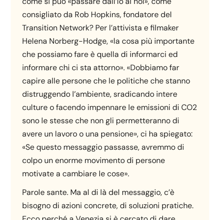
come si può «passare dall’io al noi», come
consigliato da Rob Hopkins, fondatore del
Transition Network? Per l’attivista e filmaker
Helena Norberg-Hodge, «la cosa più importante
che possiamo fare è quella di informarci ed
informare chi ci sta attorno». «Dobbiamo far
capire alle persone che le politiche che stanno
distruggendo l’ambiente, sradicando intere
culture o facendo impennare le emissioni di CO2
sono le stesse che non gli permetteranno di
avere un lavoro o una pensione», ci ha spiegato:
«Se questo messaggio passasse, avremmo di
colpo un enorme movimento di persone
motivate a cambiare le cose».
Parole sante. Ma al di là del messaggio, c’è
bisogno di azioni concrete, di soluzioni pratiche.
Ecco perché a Venezia si è cercato di dare