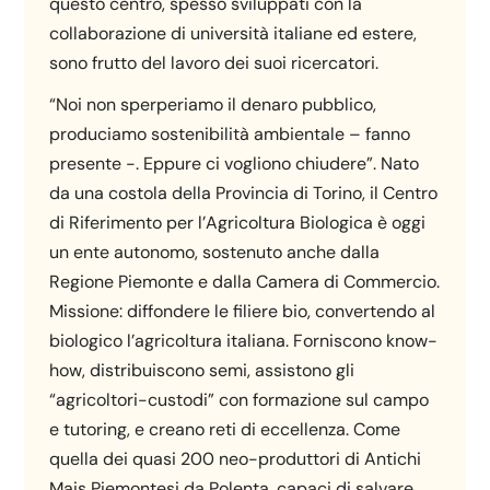
questo centro, spesso sviluppati con la
collaborazione di università italiane ed estere,
sono frutto del lavoro dei suoi ricercatori.
“Noi non sperperiamo il denaro pubblico,
produciamo sostenibilità ambientale – fanno
presente -. Eppure ci vogliono chiudere”. Nato
da una costola della Provincia di Torino, il Centro
di Riferimento per l’Agricoltura Biologica è oggi
un ente autonomo, sostenuto anche dalla
Regione Piemonte e dalla Camera di Commercio.
Missione: diffondere le filiere bio, convertendo al
biologico l’agricoltura italiana. Forniscono know-
how, distribuiscono semi, assistono gli
“agricoltori-custodi” con formazione sul campo
e tutoring, e creano reti di eccellenza. Come
quella dei quasi 200 neo-produttori di Antichi
Mais Piemontesi da Polenta, capaci di salvare