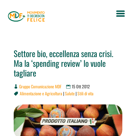
Settore bio, eccellenza senza crisi.
Ma la ‘spending review’ lo vuole
tagliare
Gruppo Comunicazione MDF
15 Ott 2012
Alimentazione e Agricoltura
|
Salute
|
Stili di vita
