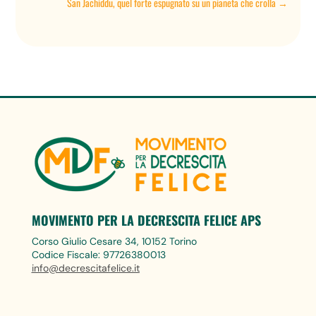
San Jachiddu, quel forte espugnato su un pianeta che crolla
→
MOVIMENTO PER LA DECRESCITA FELICE APS
Corso Giulio Cesare 34, 10152 Torino
Codice Fiscale: 97726380013
info@decrescitafelice.it