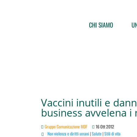
CHI SIAMO
UN
Vaccini inutili e danno
business avvelena i 
Gruppo Comunicazione MDF
16 Ott 2012
Non violenza e diritti umani
|
Salute
|
Stili di vita
