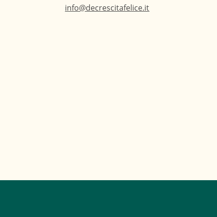
info@decrescitafelice.it