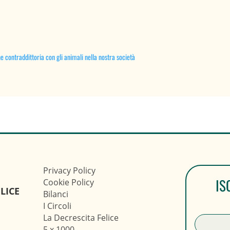
e contraddittoria con gli animali nella nostra società
Privacy Policy
IS
Cookie Policy
LICE
Bilanci
I Circoli
La Decrescita Felice
5 x 1000