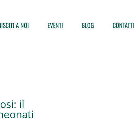
ISCITI A NOI
EVENTI
BLOG
CONTATTI
si: il
neonati