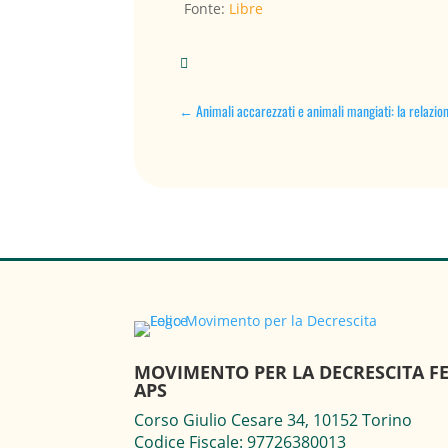
Fonte:
Libre

←
Animali accarezzati e animali mangiati: la relazion
MOVIMENTO PER LA DECRESCITA FE
APS
Corso Giulio Cesare 34, 10152 Torino
Codice Fiscale: 97726380013