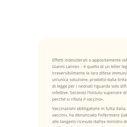
Effetti indesiderati o appositamente volu
Gianni Lannes – è quello di un killer l
irreversibilmente le loro difese immuni
un’unica soluzione, prodotto dalla brit
di legge per i neonati riguarda solo dift
infettive. Secondo l’Istituto superiore d
perché si rifiuta il vaccino».
Vaccinazioni obbligatorie in tutta Italia
vaccini», ha denunciato l’infermiere Gab
alle tangenti ricevute dall’ex ministro