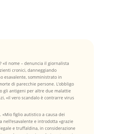
o? «Il nome – denuncia il giornalista
azienti cronici, danneggiando
ino esavalente, somministrato in
morte di parecchie persone. L’obbligo
no gli antigeni per altre due malattie
zi, «il vero scandalo è contrarre virus
 «Mio figlio autistico a causa dei
a nell’esavalente e introdotta «grazie
legale e truffaldina, in considerazione