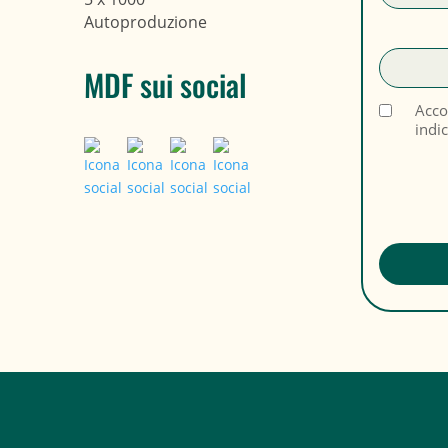
Autoproduzione
MDF sui social
Acco
indi