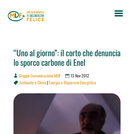
“Uno al giorno”: il corto che denuncia
lo sporco carbone di Enel
Gruppo Comunicazione MDF
13 Nov 2012
Ambiente e Clima
|
Energia e Risparmio Energetico
