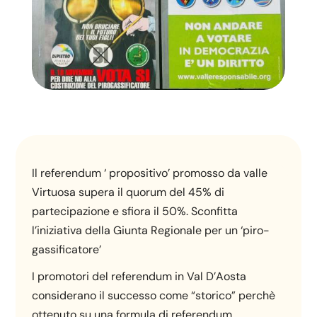
Il referendum ‘ propositivo’ promosso da valle
Virtuosa supera il quorum del 45% di
partecipazione e sfiora il 50%. Sconfitta
l’iniziativa della Giunta Regionale per un ‘piro-
gassificatore’
I promotori del referendum in Val D’Aosta
considerano il successo come “storico” perchè
ottenuto su una formula di referendum