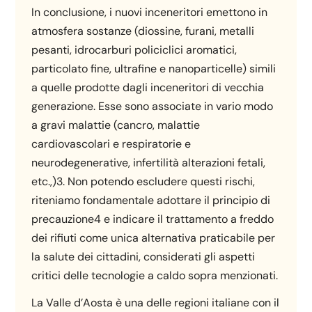
In conclusione, i nuovi inceneritori emettono in
atmosfera sostanze (diossine, furani, metalli
pesanti, idrocarburi policiclici aromatici,
particolato fine, ultrafine e nanoparticelle) simili
a quelle prodotte dagli inceneritori di vecchia
generazione. Esse sono associate in vario modo
a gravi malattie (cancro, malattie
cardiovascolari e respiratorie e
neurodegenerative, infertilità alterazioni fetali,
etc.,)3. Non potendo escludere questi rischi,
riteniamo fondamentale adottare il principio di
precauzione4 e indicare il trattamento a freddo
dei rifiuti come unica alternativa praticabile per
la salute dei cittadini, considerati gli aspetti
critici delle tecnologie a caldo sopra menzionati.
La Valle d’Aosta è una delle regioni italiane con il