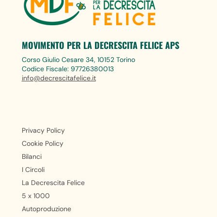
MOVIMENTO PER LA DECRESCITA FELICE APS
Corso Giulio Cesare 34, 10152 Torino
Codice Fiscale: 97726380013
info@decrescitafelice.it
Privacy Policy
Cookie Policy
Bilanci
I Circoli
La Decrescita Felice
5 x 1000
Autoproduzione