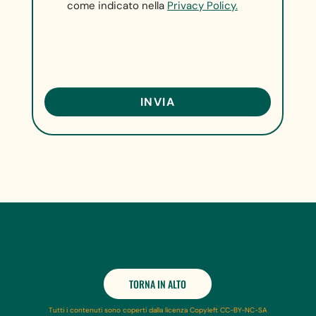
come indicato nella
Privacy Policy.
TORNA IN ALTO
Tutti i contenuti sono coperti dalla licenza Copyleft CC-BY-NC-SA