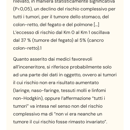
rilevato, in maniera statisticamente significativa
(P<0,05), un declino del rischio complessivo per
tutti i tumori, per il tumore dello stomaco, del
colon-retto, del fegato e del polmone […]
L’eccesso di rischio dal Km 0 al Km 1 oscillava
dal 37 % (tumore del fegato) al 5% (cancro
colon-retto).1
Quanto asserito dai medici favorevoli
all’inceneritore, si riferisce probabilmente solo
ad una parte dei dati in oggetto, ovvero ai tumori
il cui rischio non era risultato aumentato
(laringe, naso-faringe, tessuti molli e linfomi
non-Hodgkin), oppure l’affermazione “tutti i
tumori” va intesa nel senso non del rischio
complessivo ma di “non vi era neanche un
tumore il cui rischio fosse rimasto invariato”.