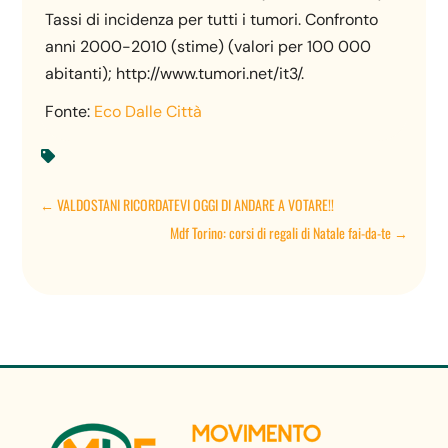
Tassi di incidenza per tutti i tumori. Confronto
anni 2000-2010 (stime) (valori per 100 000
abitanti); http://www.tumori.net/it3/.
Fonte:
Eco Dalle Città

←
VALDOSTANI RICORDATEVI OGGI DI ANDARE A VOTARE!!
Mdf Torino: corsi di regali di Natale fai-da-te
→