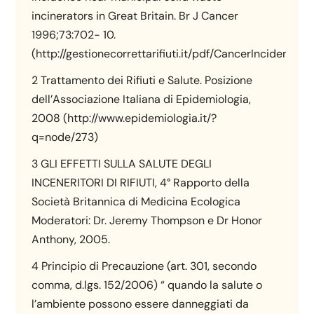
incinerators in Great Britain. Br J Cancer
1996;73:702- 10.
(http://gestionecorrettarifiuti.it/pdf/CancerIncidence.p
2 Trattamento dei Rifiuti e Salute. Posizione
dell’Associazione Italiana di Epidemiologia,
2008 (http://www.epidemiologia.it/?
q=node/273)
3 GLI EFFETTI SULLA SALUTE DEGLI
INCENERITORI DI RIFIUTI, 4° Rapporto della
Società Britannica di Medicina Ecologica
Moderatori: Dr. Jeremy Thompson e Dr Honor
Anthony, 2005.
4 Principio di Precauzione (art. 301, secondo
comma, d.lgs. 152/2006) “ quando la salute o
l’ambiente possono essere danneggiati da