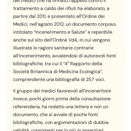
dei medici che ha firmato l’appello contro il
trattamento a caldo dei rifiuti ha elaborato, a
partire dal 2011, e presentato all’Ordine dei
Medici, nell’agosto 2012, un documento corposo,
intitolato “Incenerimento e Salute” e reperibile
anche sul sito dell’Ordine VdA, in cui vengono
illustrate le ragioni sanitarie contrarie
all’incenerimento, avvalendosi di autorevoli fonti
bibliografiche, tra cui il “4° Rapporto della
Società Britannica di Medicina Ecologica”,
comprendente una bibliografia di 257 voci.
Il gruppo dei medici favorevoli all’inceneritore
invece, pochi giorni prima della consultazione
referendaria, ha redatto una lettera e non un
documento, che si avvale di poche fonti
bibliografiche, con argomentazioni di dubbia
validità, consistenti per lo più in asserzioni