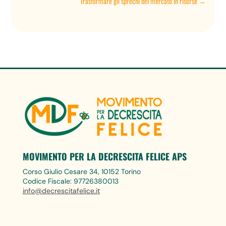
Trasformare gli sprechi del mercato in risorse
→
MOVIMENTO PER LA DECRESCITA FELICE APS
Corso Giulio Cesare 34, 10152 Torino
Codice Fiscale: 97726380013
info@decrescitafelice.it