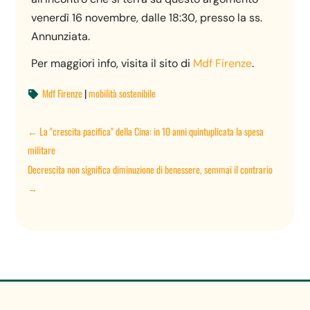
venerdì 16 novembre, dalle 18:30, presso la ss.
Annunziata.
Per maggiori info, visita il sito di
Mdf Firenze
.
Mdf Firenze
|
mobilità sostenibile

←
La "crescita pacifica" della Cina: in 10 anni quintuplicata la spesa
militare
Decrescita non significa diminuzione di benessere, semmai il contrario
→