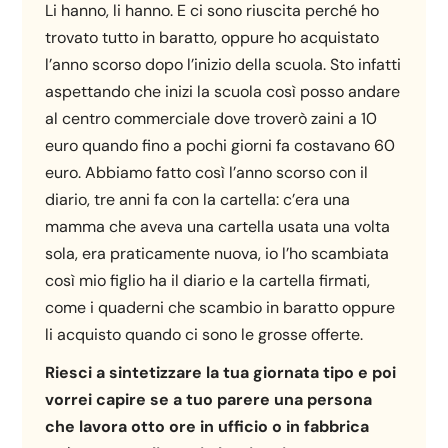
Li hanno, li hanno. E ci sono riuscita perché ho
trovato tutto in baratto, oppure ho acquistato
l’anno scorso dopo l’inizio della scuola. Sto infatti
aspettando che inizi la scuola così posso andare
al centro commerciale dove troverò zaini a 10
euro quando fino a pochi giorni fa costavano 60
euro. Abbiamo fatto così l’anno scorso con il
diario, tre anni fa con la cartella: c’era una
mamma che aveva una cartella usata una volta
sola, era praticamente nuova, io l’ho scambiata
così mio figlio ha il diario e la cartella firmati,
come i quaderni che scambio in baratto oppure
li acquisto quando ci sono le grosse offerte.
Riesci a sintetizzare la tua giornata tipo e poi
vorrei capire se a tuo parere una persona
che lavora otto ore in ufficio o in fabbrica