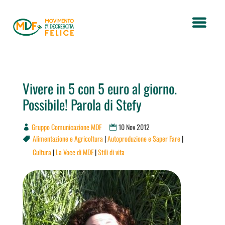
Vivere in 5 con 5 euro al giorno.
Possibile! Parola di Stefy
Gruppo Comunicazione MDF
10 Nov 2012
Alimentazione e Agricoltura
|
Autoproduzione e Saper Fare
|

Cultura
|
La Voce di MDF
|
Stili di vita