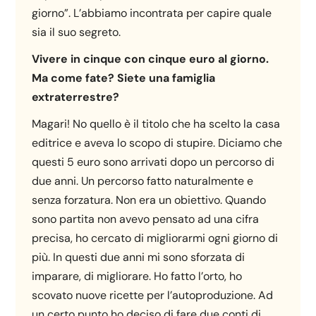
giorno”. L’abbiamo incontrata per capire quale
sia il suo segreto.
Vivere
in
cinque
con
cinque
euro
al
giorno.
Ma
come
fate?
Siete
una
famiglia
extraterrestre?
Magari! No quello è il titolo che ha scelto la casa
editrice e aveva lo scopo di stupire. Diciamo che
questi 5 euro sono arrivati dopo un percorso di
due anni. Un percorso fatto naturalmente e
senza forzatura. Non era un obiettivo. Quando
sono partita non avevo pensato ad una cifra
precisa, ho cercato di migliorarmi ogni giorno di
più. In questi due anni mi sono sforzata di
imparare, di migliorare. Ho fatto l’orto, ho
scovato nuove ricette per l’autoproduzione. Ad
un certo punto ho deciso di fare due conti di