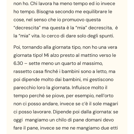
non ho. Chi lavora ha meno tempo ed io invece
ho tempo. Bisogna secondo me equilibrare le
cose, nel senso che io promuovo questa
“decrescita” ma questa è la “mia” decrescita, è
la “mia” vita. Io cerco di dare solo degli spunti.
Poi, tornando alla giornata tipo, non ho una vera
giornata tipo! Mi alzo presto al mattino verso le
6.30 – sette meno un quarto al massimo,
rassetto casa finché i bambini sono a letto, ma
poi dipende molto dai bambini, mi gestiscono
parecchio loro la giornata. Influisce molto il
tempo perché se piove, per esempio, nell’orto
non ci posso andare, invece se c’è il sole magari
ci posso lavorare. Dipende poi dalla giornata: se
oggi mangiamo un chilo di pane domani devo
fare il pane, invece se me ne mangiamo due etti