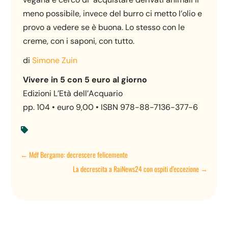
meno possibile, invece del burro ci metto l’olio e
provo a vedere se è buona. Lo stesso con le
creme, con i saponi, con tutto.
di
Simone Zuin
Vivere in 5 con 5 euro al giorno
Edizioni L’Età dell’Acquario
pp. 104 • euro 9,00 • ISBN 978-88-7136-377-6

←
Mdf Bergamo: decrescere felicemente
La decrescita a RaiNews24 con ospiti d’eccezione
→