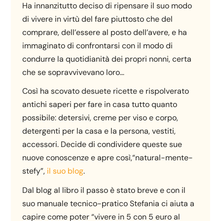
Ha innanzitutto deciso di ripensare il suo modo
di vivere in virtù del fare piuttosto che del
comprare, dell’essere al posto dell’avere, e ha
immaginato di confrontarsi con il modo di
condurre la quotidianità dei propri nonni, certa
che se sopravvivevano loro…
Così ha scovato desuete ricette e rispolverato
antichi saperi per fare in casa tutto quanto
possibile: detersivi, creme per viso e corpo,
detergenti per la casa e la persona, vestiti,
accessori. Decide di condividere queste sue
nuove conoscenze e apre così,“natural-mente-
stefy”,
il suo blog
.
Dal blog al libro il passo è stato breve e con il
suo manuale tecnico-pratico Stefania ci aiuta a
capire come poter “vivere in 5 con 5 euro al