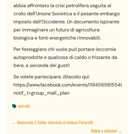
abbia affrontato la crisi petrolifera seguita al
crollo dell’Unione Sovietica e il pesante embargo
imposto dall’Occidente. Un documento ispirante
per immaginare un futuro di agricoltura
biologica e fonti energetiche rinnovabili.
Per festeggiare chi vuole può portare leccornie
autoprodotte e qualcosa di caldo o frizzante da
bere, a seconda dei gusti!
Se volete partecipare, ditecelo qui:
https://www.facebook.com/events/119456581554061/?
notif_t=group_mall_plan
petrolio

←
Movimento 5 Stelle: intervista al sindaco Pizzarotti
Debito e soluzioni
→