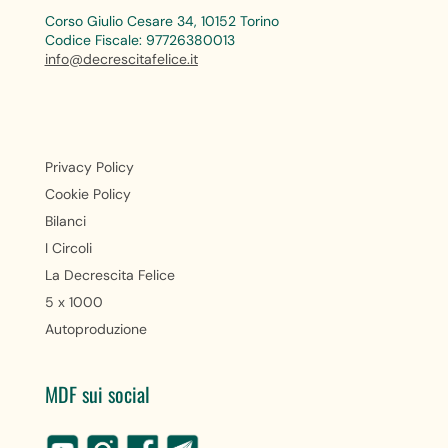
Corso Giulio Cesare 34, 10152 Torino
Codice Fiscale: 97726380013
info@decrescitafelice.it
Privacy Policy
Cookie Policy
Bilanci
I Circoli
La Decrescita Felice
5 x 1000
Autoproduzione
MDF sui social