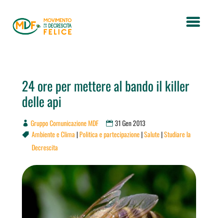
24 ore per mettere al bando il killer
delle api
Gruppo Comunicazione MDF
31 Gen 2013
Ambiente e Clima
|
Politica e partecipazione
|
Salute
|
Studiare la

Decrescita