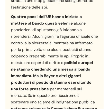
strada a uno stop globale che scongiurerebbe
l’estinzione delle api.
Quattro paesi dell’UE hanno iniziato a
mettere al bando questi veleni
e alcune
popolazioni di api stanno già iniziando a
riprendersi. Alcuni giorni fa l’agenzia ufficiale che
controlla la sicurezza alimentare ha affermato
per la prima volta che alcuni pesticidi stanno
colpendo irreparabilmente le api. Proprio in
queste ore esperti di diritto e
politici europei
ne stanno chiedendo una messa al bando
immediata. Ma la Bayer e altri giganti
produttori di pesticidi stanno esercitando
una forte pressione
per mantenerli sul
mercato. Se in queste ore riusciremo a
scatenare uno sciame di indignazione pubblica,
potremo spingere la Commissione Europea a