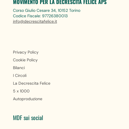
MOVIMENTO PER LA DECRESCITA FELICE APS
Corso Giulio Cesare 34, 10152 Torino
Codice Fiscale: 97726380013
info@decrescitafelice.it
Privacy Policy
Cookie Policy
Bilanci
I Circoli
La Decrescita Felice
5 x 1000
Autoproduzione
MDF sui social