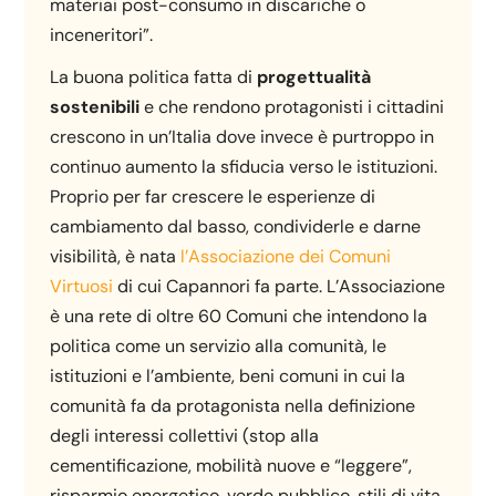
materiai post-consumo in discariche o
inceneritori”.
La buona politica fatta di
progettualità
sostenibili
e che rendono protagonisti i cittadini
crescono in un’Italia dove invece è purtroppo in
continuo aumento la sfiducia verso le istituzioni.
Proprio per far crescere le esperienze di
cambiamento dal basso, condividerle e darne
visibilità, è nata
l’Associazione dei Comuni
Virtuosi
di cui Capannori fa parte. L’Associazione
è una rete di oltre 60 Comuni che intendono la
politica come un servizio alla comunità, le
istituzioni e l’ambiente, beni comuni in cui la
comunità fa da protagonista nella definizione
degli interessi collettivi (stop alla
cementificazione, mobilità nuove e “leggere”,
risparmio energetico, verde pubblico, stili di vita