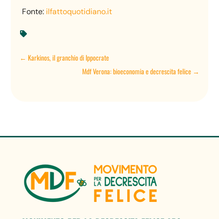
Fonte:
ilfattoquotidiano.it

←
Karkinos, il granchio di Ippocrate
Mdf Verona: bioeconomia e decrescita felice
→