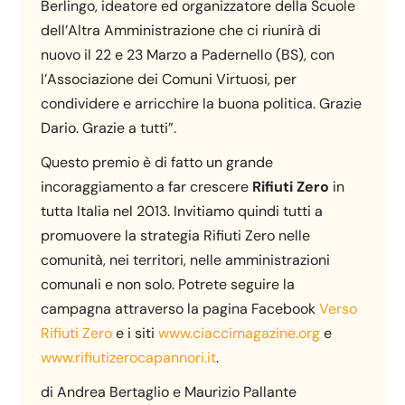
Berlingo, ideatore ed organizzatore della Scuole
dell’Altra Amministrazione che ci riunirà di
nuovo il 22 e 23 Marzo a Padernello (BS), con
l’Associazione dei Comuni Virtuosi, per
condividere e arricchire la buona politica. Grazie
Dario. Grazie a tutti”.
Questo premio è di fatto un grande
incoraggiamento a far crescere
Rifiuti Zero
in
tutta Italia nel 2013. Invitiamo quindi tutti a
promuovere la strategia Rifiuti Zero nelle
comunità, nei territori, nelle amministrazioni
comunali e non solo. Potrete seguire la
campagna attraverso la pagina Facebook
Verso
Rifiuti Zero
e i siti
www.ciaccimagazine.org
e
www.rifiutizerocapannori.it
.
di Andrea Bertaglio e Maurizio Pallante