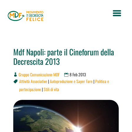
Mdf Napoli: parte il Cineforum della
Decrescita 2013
Gruppo Comunicazione MDF
8 Feb 2013
Attività Associative
|
Autoproduzione e Saper Fare
|
Politica e

partecipazione
|
Stili di vita