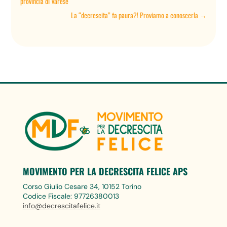
provincia di Varese
La “decrescita” fa paura?! Proviamo a conoscerla
→
MOVIMENTO PER LA DECRESCITA FELICE APS
Corso Giulio Cesare 34, 10152 Torino
Codice Fiscale: 97726380013
info@decrescitafelice.it