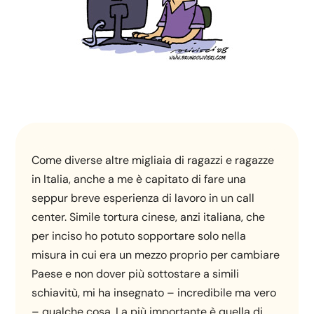
Come diverse altre migliaia di ragazzi e ragazze
in Italia, anche a me è capitato di fare una
seppur breve esperienza di lavoro in un call
center. Simile tortura cinese, anzi italiana, che
per inciso ho potuto sopportare solo nella
misura in cui era un mezzo proprio per cambiare
Paese e non dover più sottostare a simili
schiavitù, mi ha insegnato – incredibile ma vero
– qualche cosa. La più importante è quella di