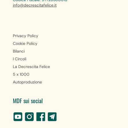
info@decrescitafelice.it
Privacy Policy
Cookie Policy
Bilanci
I Circoli
La Decrescita Felice
5 x 1000
Autoproduzione
MDF sui social