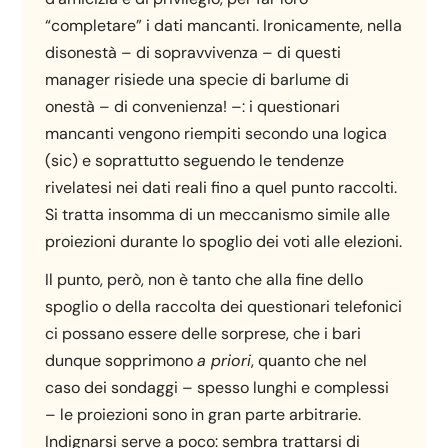
“completare” i dati mancanti. Ironicamente, nella
disonestà – di sopravvivenza – di questi
manager risiede una specie di barlume di
onestà – di convenienza! –: i questionari
mancanti vengono riempiti secondo una logica
(sic) e soprattutto seguendo le tendenze
rivelatesi nei dati reali fino a quel punto raccolti.
Si tratta insomma di un meccanismo simile alle
proiezioni durante lo spoglio dei voti alle elezioni.
Il punto, però, non è tanto che alla fine dello
spoglio o della raccolta dei questionari telefonici
ci possano essere delle sorprese, che i bari
dunque sopprimono
a priori
, quanto che nel
caso dei sondaggi – spesso lunghi e complessi
– le proiezioni sono in gran parte arbitrarie.
Indignarsi serve a poco: sembra trattarsi di