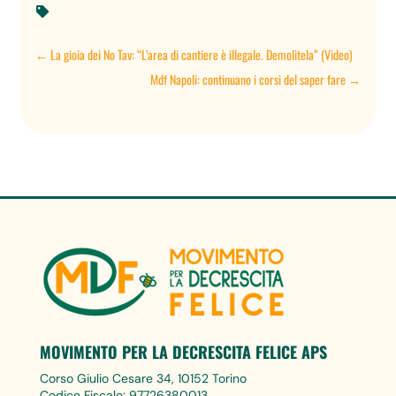

←
La gioia dei No Tav: “L’area di cantiere è illegale. Demolitela” (Video)
Mdf Napoli: continuano i corsi del saper fare
→
MOVIMENTO PER LA DECRESCITA FELICE APS
Corso Giulio Cesare 34, 10152 Torino
Codice Fiscale: 97726380013