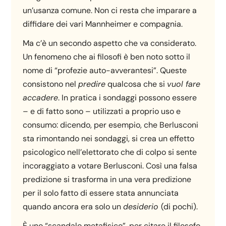
un’usanza comune. Non ci resta che imparare a
diffidare dei vari Mannheimer e compagnia.
Ma c’è un secondo aspetto che va considerato.
Un fenomeno che ai filosofi è ben noto sotto il
nome di “profezie auto-avverantesi”. Queste
consistono nel
predire
qualcosa che si
vuol fare
accadere
. In pratica i sondaggi possono essere
– e di fatto sono – utilizzati a proprio uso e
consumo: dicendo, per esempio, che Berlusconi
sta rimontando nei sondaggi, si crea un effetto
psicologico nell’elettorato che di colpo si sente
incoraggiato a votare Berlusconi. Così una falsa
predizione si trasforma in una vera predizione
per il solo fatto di essere stata annunciata
quando ancora era solo un
desiderio
(di pochi).
È uno “scandalo metafisico”, per citare il filosofo