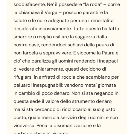
soddisfacente. Ne’ il possedere “la roba” – come
la chiamava il Verga – possono garantire la
salute o le cure adeguate per una immortalita’
desiderata incosciamente. Tutto questo ha fatto
smarrire o meglio esiliare la saggezza dalla
nostre case, rendendoci schiavi della paura di
non farcela a sopravvivere. E siccome la Paura e’
cio’ che paralizza gli uomini rendendoli incapaci
di vedere chiaramente, questi decidono di
rifugiarsi in anfratti di roccia che scambiano per
baluardi inespugnabili: vendono meta’ giornata
in cambio di poco denaro. Non si sta negando in
questa sede il valore dello strumento denaro,
ma si sta cercando di ricollocarlo al suo giusto
posto, quale mezzo a servizio degli uomini e non
viceversa. Pena la disumanizzazione e la
barbarie che gia’ viviamo.