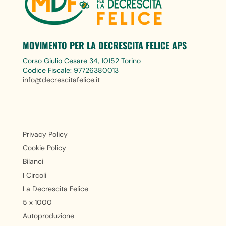
MOVIMENTO PER LA DECRESCITA FELICE APS
Corso Giulio Cesare 34, 10152 Torino
Codice Fiscale: 97726380013
info@decrescitafelice.it
Privacy Policy
Cookie Policy
Bilanci
I Circoli
La Decrescita Felice
5 x 1000
Autoproduzione