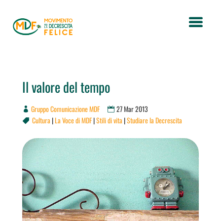
Il valore del tempo
Gruppo Comunicazione MDF
27 Mar 2013
Cultura
|
La Voce di MDF
|
Stili di vita
|
Studiare la Decrescita
