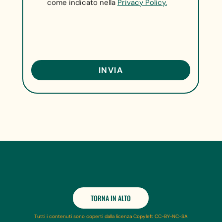
come indicato nella
Privacy Policy.
TORNA IN ALTO
Tutti i contenuti sono coperti dalla licenza Copyleft CC-BY-NC-SA