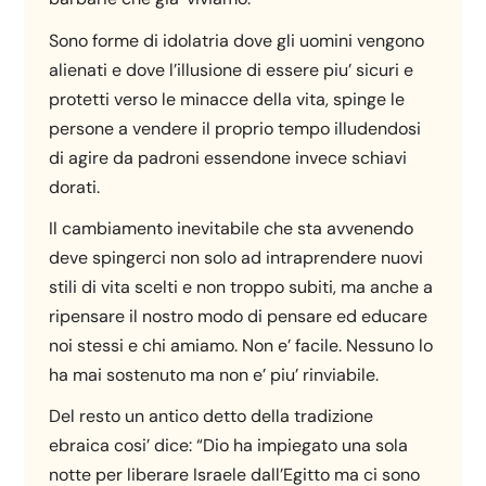
Sono forme di idolatria dove gli uomini vengono
alienati e dove l’illusione di essere piu’ sicuri e
protetti verso le minacce della vita, spinge le
persone a vendere il proprio tempo illudendosi
di agire da padroni essendone invece schiavi
dorati.
Il cambiamento inevitabile che sta avvenendo
deve spingerci non solo ad intraprendere nuovi
stili di vita scelti e non troppo subiti, ma anche a
ripensare il nostro modo di pensare ed educare
noi stessi e chi amiamo. Non e’ facile. Nessuno lo
ha mai sostenuto ma non e’ piu’ rinviabile.
Del resto un antico detto della tradizione
ebraica cosi’ dice: “Dio ha impiegato una sola
notte per liberare Israele dall’Egitto ma ci sono