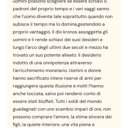
uomini possono scegliere se essere schiavi o
padroni del proprio tempo e i veri saggi sanno
che l’uomo diventa tale soprattutto quando non
subisce il tempo ma lo domina,gestendolo a
proprio vantaggio. Il dio kronos assoggetta gli
uomini e li rende schiavi dei suoi desideri e
lungo l’arco degli ultimi due secoli e mezzo ha
trovato un suo potente alleato: il desiderio
indotto di una onnipotenza attraverso
l’arricchimento monetario. Uomini e donne
hanno sacrificato intere riserve di anni per
raggiungere questa illusione e molti l’hanno
anche toccata, salvo poi rendersi conto di
essere stati bluffati. Tutti i soldi del mondo
guadagnati con uno scambio impari di ore, non
possono comprare l’amore, la stima sincera dei
figli, la quiete interiore, una vita piena e