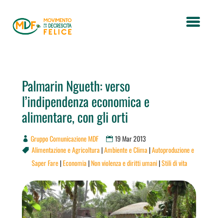
Palmarin Ngueth: verso
l’indipendenza economica e
alimentare, con gli orti
Gruppo Comunicazione MDF
19 Mar 2013
Alimentazione e Agricoltura
|
Ambiente e Clima
|
Autoproduzione e

Saper Fare
|
Economia
|
Non violenza e diritti umani
|
Stili di vita