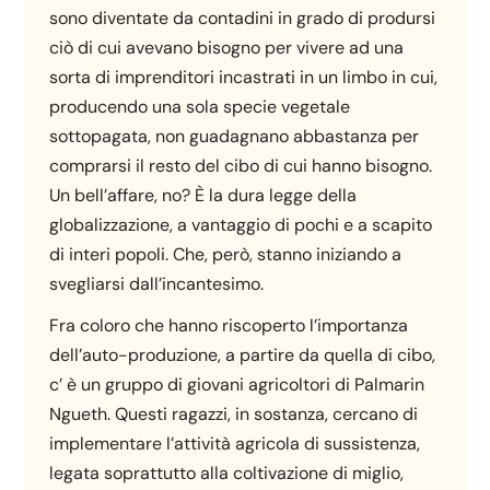
sono diventate da contadini in grado di prodursi
ciò di cui avevano bisogno per vivere ad una
sorta di imprenditori incastrati in un limbo in cui,
producendo una sola specie vegetale
sottopagata, non guadagnano abbastanza per
comprarsi il resto del cibo di cui hanno bisogno.
Un bell’affare, no? È la dura legge della
globalizzazione, a vantaggio di pochi e a scapito
di interi popoli. Che, però, stanno iniziando a
svegliarsi dall’incantesimo.
Fra coloro che hanno riscoperto l’importanza
dell’auto-produzione, a partire da quella di cibo,
c’ è un gruppo di giovani agricoltori di Palmarin
Ngueth. Questi ragazzi, in sostanza, cercano di
implementare l’attività agricola di sussistenza,
legata soprattutto alla coltivazione di miglio,