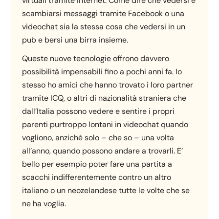
virtuali tramite internet. Come dire che vedersi e
scambiarsi messaggi tramite Facebook o una
videochat sia la stessa cosa che vedersi in un
pub e bersi una birra insieme.
Queste nuove tecnologie offrono davvero
possibilità impensabili fino a pochi anni fa. Io
stesso ho amici che hanno trovato i loro partner
tramite ICQ, o altri di nazionalità straniera che
dall’Italia possono vedere e sentire i propri
parenti purtroppo lontani in videochat quando
vogliono, anziché solo – che so – una volta
all’anno, quando possono andare a trovarli. E’
bello per esempio poter fare una partita a
scacchi indifferentemente contro un altro
italiano o un neozelandese tutte le volte che se
ne ha voglia.