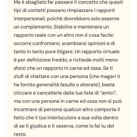
Ma é sbagliato far passare il concetto che questi
tipi di contatti possano rimpiazzare i rapporti
interpersonali, poiché dovrebbero solo esserne
un complemento. Stabilire e mantenere un
rapporto reale con un altro non é cosa facile:
occorre confrontarsi, scambiarsi opinioni e di
tanto in tanto pure litigare. Un rapporto virtuale
é per definizione freddo, e richiede molti meno
sforzi che un rapporto in carne ed ossa. Se ti
stufi di chattare con una persona (che magari ti
ha fornito generalità fasulle o alterate), basta
cliccare e cancellarla dalla tua lista di “amici”,
ma con una persona in carne ed ossa non si può.
Incontrare di persona qualcun altro comporta il
fatto che il tuo interlocutore a sua volta dentro
di se ti giudica e ti osserva, come lo fai tu del
resto.