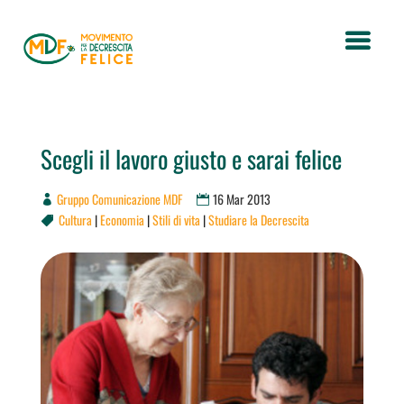
Scegli il lavoro giusto e sarai felice
Gruppo Comunicazione MDF
16 Mar 2013
Cultura
|
Economia
|
Stili di vita
|
Studiare la Decrescita
