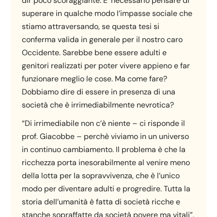
dir poco scoraggiante. E’ necessario pensare di
superare in qualche modo l’impasse sociale che
stiamo attraversando, se questa tesi si
conferma valida in generale per il nostro caro
Occidente. Sarebbe bene essere adulti e
genitori realizzati per poter vivere appieno e far
funzionare meglio le cose. Ma come fare?
Dobbiamo dire di essere in presenza di una
società che è irrimediabilmente nevrotica?
“Di irrimediabile non c’è niente – ci risponde il
prof. Giacobbe – perchè viviamo in un universo
in continuo cambiamento. Il problema è che la
ricchezza porta inesorabilmente al venire meno
della lotta per la sopravvivenza, che è l’unico
modo per diventare adulti e progredire. Tutta la
storia dell’umanità è fatta di società ricche e
stanche sopraffatte da società povere ma vitali”.