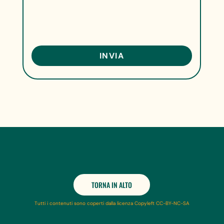
TORNA IN ALTO
Tutti i contenuti sono coperti dalla licenza Copyleft CC-BY-NC-SA