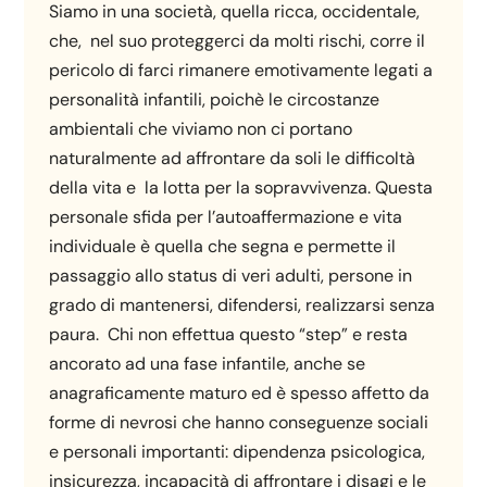
Siamo in una società, quella ricca, occidentale,
che, nel suo proteggerci da molti rischi, corre il
pericolo di farci rimanere emotivamente legati a
personalità infantili, poichè le circostanze
ambientali che viviamo non ci portano
naturalmente ad affrontare da soli le difficoltà
della vita e la lotta per la sopravvivenza. Questa
personale sfida per l’autoaffermazione e vita
individuale è quella che segna e permette il
passaggio allo status di veri adulti, persone in
grado di mantenersi, difendersi, realizzarsi senza
paura. Chi non effettua questo “step” e resta
ancorato ad una fase infantile, anche se
anagraficamente maturo ed è spesso affetto da
forme di nevrosi che hanno conseguenze sociali
e personali importanti: dipendenza psicologica,
insicurezza, incapacità di affrontare i disagi e le