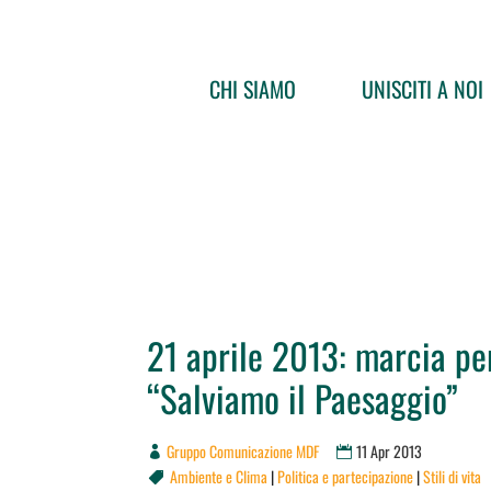
CHI SIAMO
UNISCITI A NOI
21 aprile 2013: marcia per
“Salviamo il Paesaggio”
Gruppo Comunicazione MDF
11 Apr 2013
Ambiente e Clima
|
Politica e partecipazione
|
Stili di vita
