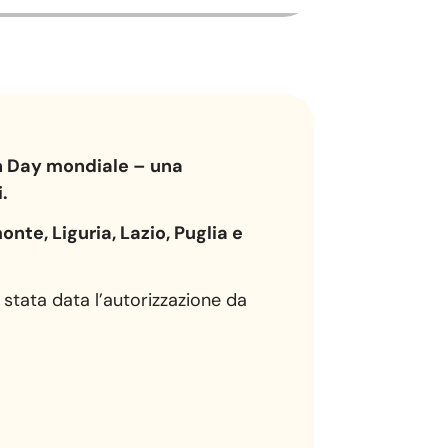
th Day mondiale – una
.
onte, Liguria, Lazio, Puglia e
stata data l’autorizzazione da