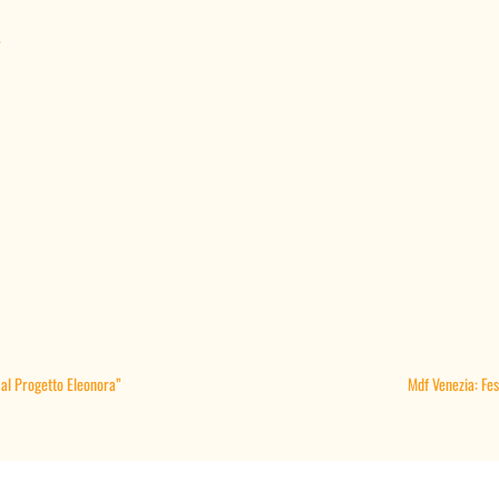
>
al Progetto Eleonora”
Mdf Venezia: Fes