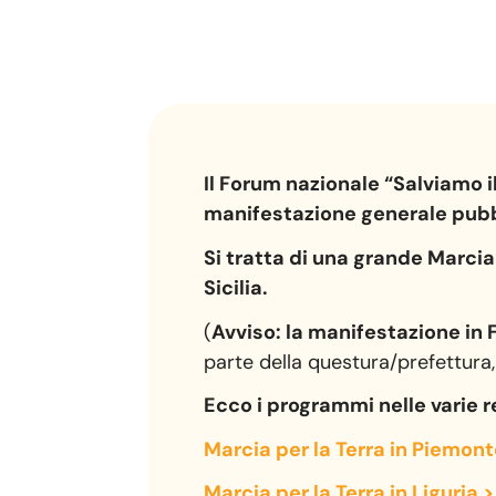
Il Forum nazionale “Salviamo 
manifestazione generale pubblic
Si tratta di una grande Marcia 
Sicilia.
(
Avviso: la manifestazione in F
parte della questura/prefettura, 
Ecco i programmi nelle varie r
Marcia per la Terra in Piemont
Marcia per la Terra in Liguria >