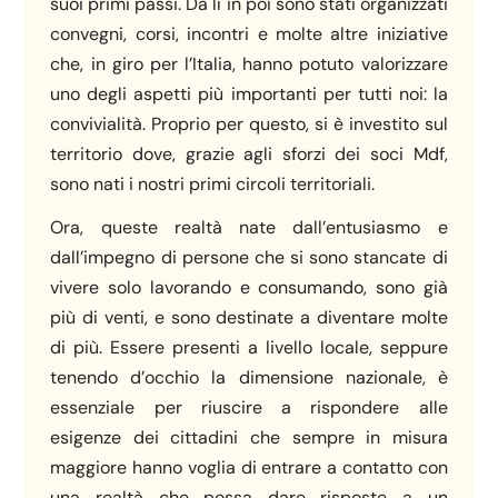
suoi primi passi. Da lì in poi sono stati organizzati
convegni, corsi, incontri e molte altre iniziative
che, in giro per l’Italia, hanno potuto valorizzare
uno degli aspetti più importanti per tutti noi: la
convivialità. Proprio per questo, si è investito sul
territorio dove, grazie agli sforzi dei soci Mdf,
sono nati i nostri primi circoli territoriali.
Ora, queste realtà nate dall’entusiasmo e
dall’impegno di persone che si sono stancate di
vivere solo lavorando e consumando, sono già
più di venti, e sono destinate a diventare molte
di più. Essere presenti a livello locale, seppure
tenendo d’occhio la dimensione nazionale, è
essenziale per riuscire a rispondere alle
esigenze dei cittadini che sempre in misura
maggiore hanno voglia di entrare a contatto con
una realtà che possa dare risposte a un