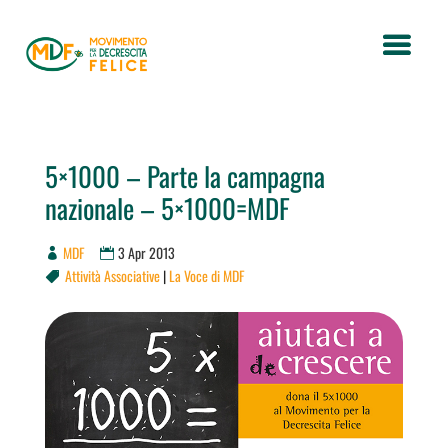
5×1000 – Parte la campagna
nazionale – 5×1000=MDF
MDF
3 Apr 2013
Attività Associative
|
La Voce di MDF
