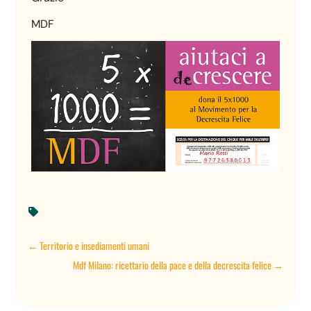
MDF

←
Territorio e insediamenti umani
Mdf Milano: ricettario della pace e della decrescita felice
→