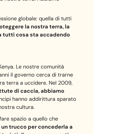
sione globale: quella di tutti
oteggere la nostra terra, la
e a tutti cosa sta accadendo
n Kenya. Le nostre comunità
nni il governo cerca di trarne
tra terra a uccidere. Nel 2009,
ttute di caccia, abbiamo
incipi hanno addirittura sparato
 nostra cultura.
are spazio a quello che
o un trucco per concederla a