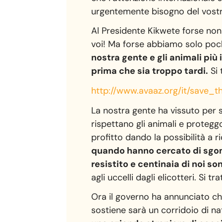
urgentemente bisogno del vostr
Al Presidente Kikwete forse non 
voi! Ma forse abbiamo solo poc
nostra gente e gli animali più
prima che sia troppo tardi.
Si 
http://www.avaaz.org/it/save_
t
La nostra gente ha vissuto per se
rispettano gli animali e proteg
profitto dando la possibilità a r
quando hanno cercato di sgomb
resistito e centinaia di noi son
agli uccelli dagli elicotteri. Si 
Ora il governo ha annunciato ch
sostiene sarà un corridoio di n