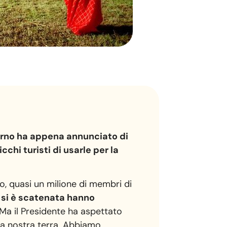
erno ha appena annunciato di
chi turisti di usarle per la
o, quasi un milione di membri di
 si è scatenata hanno
Ma il Presidente ha aspettato
 la nostra terra. Abbiamo