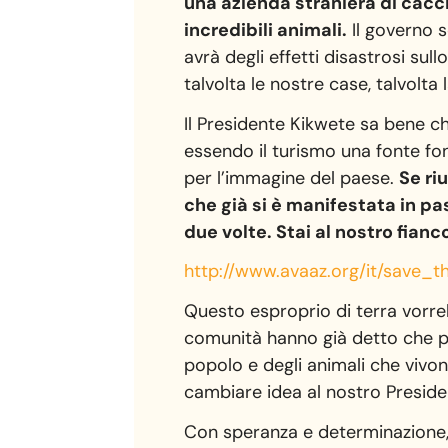
una azienda straniera di cacci
incredibili animali.
Il governo s
avrà degli effetti disastrosi sull
talvolta le nostre case, talvolta
Il Presidente Kikwete sa bene ch
essendo il turismo una fonte fo
per l’immagine del paese.
Se ri
che già si è manifestata in p
due volte. Stai al nostro fianc
http://www.avaaz.org/it/save_
t
Questo esproprio di terra vorrebb
comunità hanno già detto che pr
popolo e degli animali che vivono
cambiare idea al nostro Preside
Con speranza e determinazione