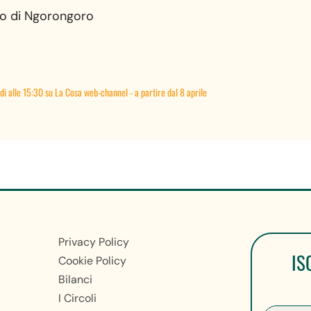
tto di Ngorongoro
edi alle 15:30 su La Cosa web-channel - a partire dal 8 aprile
Privacy Policy
IS
Cookie Policy
Bilanci
I Circoli