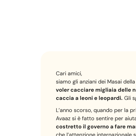
Cari amici,
siamo gli anziani dei Masai della
voler cacciare migliaia delle n
caccia a leoni e leopardi.
Gli 
L’anno scorso, quando per la pri
Avaaz si è fatto sentire per aiut
costretto il governo a fare m
che l’attenzione internazionale 