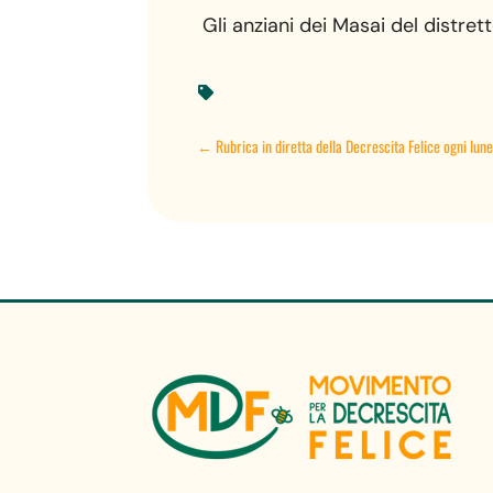
Gli anziani dei Masai del distre

←
Rubrica in diretta della Decrescita Felice ogni lun