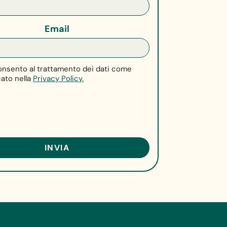
Email
nsento al trattamento dei dati come
cato nella
Privacy Policy.