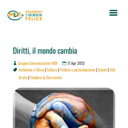
Diritti, il mondo cambia
Gruppo Comunicazione MDF
17 Apr 2013
Ambiente e Clima
|
Cultura
|
Politica e partecipazione
|
Salute
|
Stili

di vita
|
Studiare la Decrescita