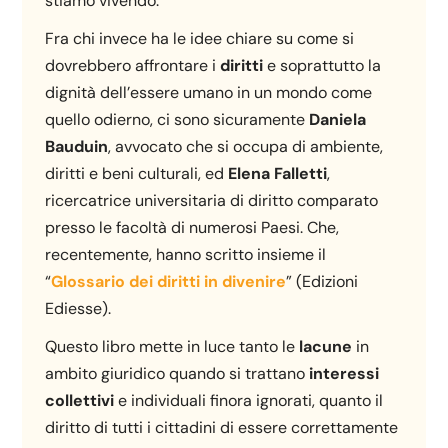
stiamo vivendo.
Fra chi invece ha le idee chiare su come si
dovrebbero affrontare i
diritti
e soprattutto la
dignità dell’essere umano in un mondo come
quello odierno, ci sono sicuramente
Daniela
Bauduin
, avvocato che si occupa di ambiente,
diritti e beni culturali, ed
Elena Falletti
,
ricercatrice universitaria di diritto comparato
presso le facoltà di numerosi Paesi. Che,
recentemente, hanno scritto insieme il
“
Glossario dei diritti in divenire
” (Edizioni
Ediesse).
Questo libro mette in luce tanto le
lacune
in
ambito giuridico quando si trattano
interessi
collettivi
e individuali finora ignorati, quanto il
diritto di tutti i cittadini di essere correttamente