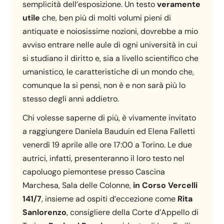
semplicità dell’esposizione. Un testo
veramente
utile
che, ben più di molti volumi pieni di
antiquate e noiosissime nozioni, dovrebbe a mio
avviso entrare nelle aule di ogni università in cui
si studiano il diritto e, sia a livello scientifico che
umanistico, le caratteristiche di un mondo che,
comunque la si pensi, non è e non sarà più lo
stesso degli anni addietro.
Chi volesse saperne di più, è vivamente invitato
a raggiungere Daniela Bauduin ed Elena Falletti
venerdì 19 aprile alle ore 17:00 a Torino. Le due
autrici, infatti, presenteranno il loro testo nel
capoluogo piemontese presso Cascina
Marchesa, Sala delle Colonne,
in Corso Vercelli
141/7
, insieme ad ospiti d’eccezione come
Rita
Sanlorenzo
, consigliere della Corte d’Appello di