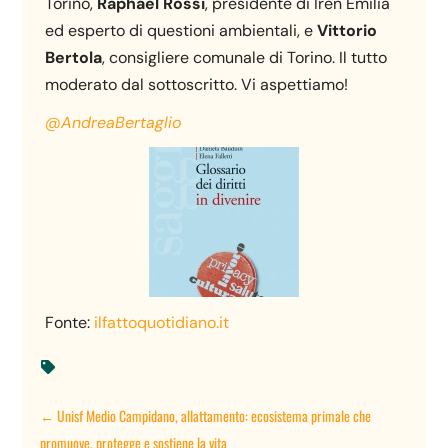
Torino,
Raphael Rossi
, presidente di Iren Emilia
ed esperto di questioni ambientali, e
Vittorio
Bertola
, consigliere comunale di Torino. Il tutto
moderato dal sottoscritto. Vi aspettiamo!
@AndreaBertaglio
Fonte:
ilfattoquotidiano.it

←
Unisf Medio Campidano, allattamento: ecosistema primale che
promuove, protegge e sostiene la vita