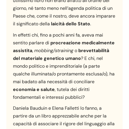
utilissimo libro non erano affatto all’ordine del
giorno, né tanto meno nell’agenda politica di un
Paese che, come il nostro, deve ancora imparare
il significato della
laicità dello Stato
.
In effetti chi, fino a pochi anni fa, aveva mai
sentito parlare di
procreazione medicalmente
assistita
,
mobbing/straining
o
brevettabilità
del materiale genetico umano
? E chi, nel
mondo politico e imprenditoriale (a parte
qualche illuminata/o prontamente esclusa/o), ha
mai badato alla necessità di conciliare
economia e salute
, tutela dei diritti
fondamentali e interessi pubblici?
Daniela Bauduin e Elena Falletti lo fanno, a
partire da un libro apprezzabile anche per la
capacità di associare il rigore del linguaggio alla