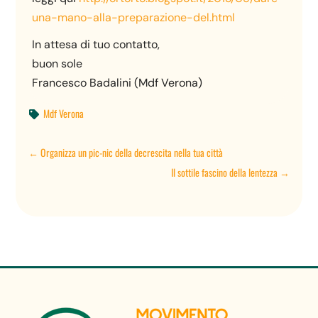
una-mano-alla-preparazione-del.html
In attesa di tuo contatto,
buon sole
Francesco Badalini (Mdf Verona)
Mdf Verona

←
Organizza un pic-nic della decrescita nella tua città
Il sottile fascino della lentezza
→