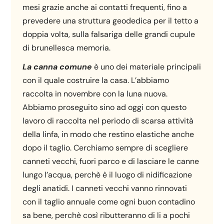
mesi grazie anche ai contatti frequenti, fino a
prevedere una struttura geodedica per il tetto a
doppia volta, sulla falsariga delle grandi cupule
di brunellesca memoria.
La canna comune
è uno dei materiale principali
con il quale costruire la casa. L’abbiamo
raccolta in novembre con la luna nuova.
Abbiamo proseguito sino ad oggi con questo
lavoro di raccolta nel periodo di scarsa attività
della linfa, in modo che restino elastiche anche
dopo il taglio. Cerchiamo sempre di scegliere
canneti vecchi, fuori parco e di lasciare le canne
lungo l’acqua, perchè è il luogo di nidificazione
degli anatidi. I canneti vecchi vanno rinnovati
con il taglio annuale come ogni buon contadino
sa bene, perchè così ributteranno di li a pochi