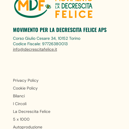
MOVIMENTO PER LA DECRESCITA FELICE APS
Corso Giulio Cesare 34, 10152 Torino
Codice Fiscale: 97726380013
info@decrescitafelice.it
Privacy Policy
Cookie Policy
Bilanci
I Circoli
La Decrescita Felice
5 x 1000
Autoproduzione