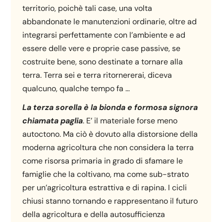
territorio, poichè tali case, una volta
abbandonate le manutenzioni ordinarie, oltre ad
integrarsi perfettamente con l’ambiente e ad
essere delle vere e proprie case passive, se
costruite bene, sono destinate a tornare alla
terra. Terra sei e terra ritornererai, diceva
qualcuno, qualche tempo fa …
La terza sorella è la bionda e formosa signora
chiamata paglia
. E’ il materiale forse meno
autoctono. Ma ciò è dovuto alla distorsione della
moderna agricoltura che non considera la terra
come risorsa primaria in grado di sfamare le
famiglie che la coltivano, ma come sub-strato
per un’agricoltura estrattiva e di rapina. I cicli
chiusi stanno tornando e rappresentano il futuro
della agricoltura e della autosufficienza