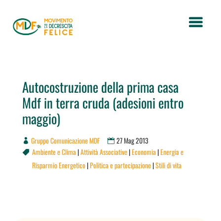
Autocostruzione della prima casa
Mdf in terra cruda (adesioni entro
maggio)
Gruppo Comunicazione MDF
27 Mag 2013
Ambiente e Clima
|
Attività Associative
|
Economia
|
Energia e

Risparmio Energetico
|
Politica e partecipazione
|
Stili di vita