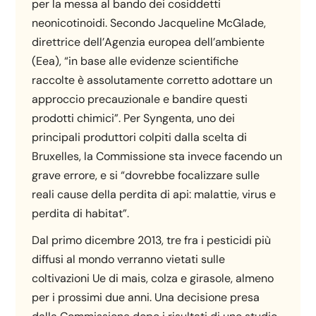
per la messa al bando dei cosiddetti
neonicotinoidi. Secondo Jacqueline McGlade,
direttrice dell’Agenzia europea dell’ambiente
(Eea), “in base alle evidenze scientifiche
raccolte è assolutamente corretto adottare un
approccio precauzionale e bandire questi
prodotti chimici”. Per Syngenta, uno dei
principali produttori colpiti dalla scelta di
Bruxelles, la Commissione sta invece facendo un
grave errore, e si “dovrebbe focalizzare sulle
reali cause della perdita di api: malattie, virus e
perdita di habitat”.
Dal primo dicembre 2013, tre fra i pesticidi più
diffusi al mondo verranno vietati sulle
coltivazioni Ue di mais, colza e girasole, almeno
per i prossimi due anni. Una decisione presa