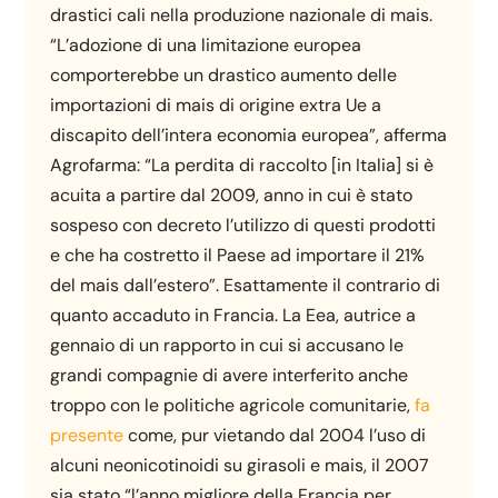
drastici cali nella produzione nazionale di mais.
“L’adozione di una limitazione europea
comporterebbe un drastico aumento delle
importazioni di mais di origine extra Ue a
discapito dell’intera economia europea”, afferma
Agrofarma: “La perdita di raccolto [in Italia] si è
acuita a partire dal 2009, anno in cui è stato
sospeso con decreto l’utilizzo di questi prodotti
e che ha costretto il Paese ad importare il 21%
del mais dall’estero”. Esattamente il contrario di
quanto accaduto in Francia. La Eea, autrice a
gennaio di un rapporto in cui si accusano le
grandi compagnie di avere interferito anche
troppo con le politiche agricole comunitarie,
fa
presente
come, pur vietando dal 2004 l’uso di
alcuni neonicotinoidi su girasoli e mais, il 2007
sia stato “l’anno migliore della Francia per