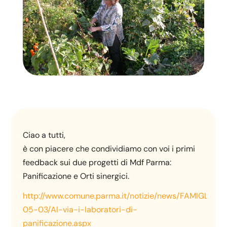
Ciao a tutti,
è con piacere che condividiamo con voi i primi
feedback sui due progetti di Mdf Parma:
Panificazione e Orti sinergici.
http://www.comune.parma.it/notizie/news/FAMIGLIA
05-03/Al-via-i-laboratori-di-
panificazione.aspx