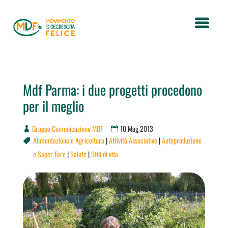
Mdf Parma: i due progetti procedono
per il meglio
Gruppo Comunicazione MDF
10 Mag 2013
Alimentazione e Agricoltura
|
Attività Associative
|
Autoproduzione

e Saper Fare
|
Salute
|
Stili di vita