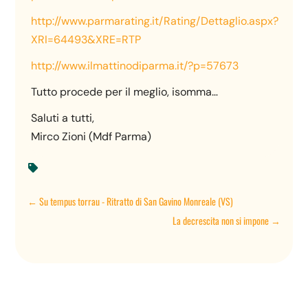
http://www.parmarating.it/Rating/Dettaglio.aspx?
XRI=64493&XRE=RTP
http://www.ilmattinodiparma.it/?p=57673
Tutto procede per il meglio, isomma…
Saluti a tutti,
Mirco Zioni (Mdf Parma)

←
Su tempus torrau - Ritratto di San Gavino Monreale (VS)
La decrescita non si impone
→