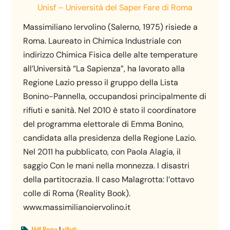
Unisf – Università del Saper Fare di Roma
Massimiliano Iervolino (Salerno, 1975) risiede a
Roma. Laureato in Chimica Industriale con
indirizzo Chimica Fisica delle alte temperature
all’Università “La Sapienza”, ha lavorato alla
Regione Lazio presso il gruppo della Lista
Bonino-Pannella, occupandosi principalmente di
rifiuti e sanità. Nel 2010 è stato il coordinatore
del programma elettorale di Emma Bonino,
candidata alla presidenza della Regione Lazio.
Nel 2011 ha pubblicato, con Paola Alagia, il
saggio Con le mani nella monnezza. I disastri
della partitocrazia. Il caso Malagrotta: l’ottavo
colle di Roma (Reality Book).
www.massimilianoiervolino.it
Mdf Roma
|
rifiuti