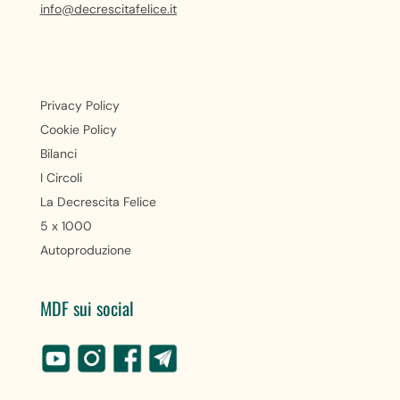
info@decrescitafelice.it
Privacy Policy
Cookie Policy
Bilanci
I Circoli
La Decrescita Felice
5 x 1000
Autoproduzione
MDF sui social