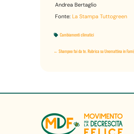
Andrea Bertaglio
Fonte:
La Stampa Tuttogreen
Cambiamenti climatici

←
Shampoo fai da te. Rubrica su Unomattina in Famig