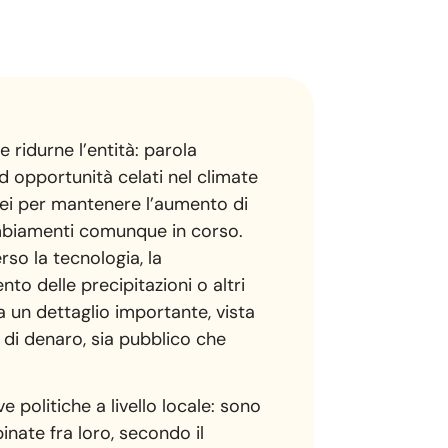
 ridurne l’entità: parola
d opportunità celati nel climate
ropei per mantenere l’aumento di
mbiamenti comunque in corso.
rso la tecnologia, la
to delle precipitazioni o altri
a un dettaglio importante, vista
 di denaro, sia pubblico che
e politiche a livello locale: sono
binate fra loro, secondo il