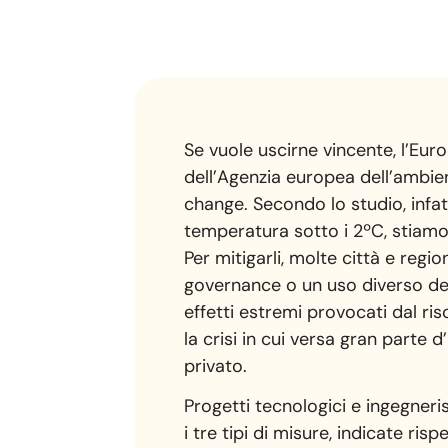
Se vuole uscirne vincente, l’Euro
dell’Agenzia europea dell’ambie
change. Secondo lo studio, infat
temperatura sotto i 2ºC, stiam
Per mitigarli, molte città e reg
governance o un uso diverso dell
effetti estremi provocati dal ri
la crisi in cui versa gran parte
privato.
Progetti tecnologici e ingegneris
i tre tipi di misure, indicate ri