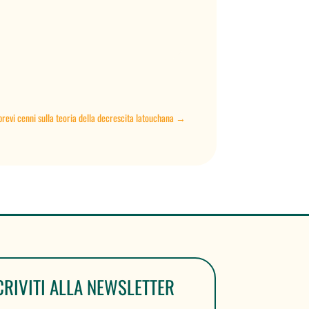
revi cenni sulla teoria della decrescita latouchana
→
CRIVITI ALLA NEWSLETTER