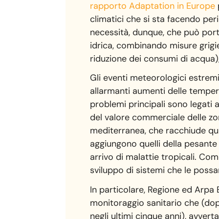
rapporto Adaptation in Europe
climatici che si sta facendo pe
necessità, dunque, che può port
idrica, combinando misure grigie
riduzione dei consumi di acqua),
Gli eventi meteorologici estremi 
allarmanti aumenti delle tempera
problemi principali sono legati a
del valore commerciale delle zon
mediterranea, che racchiude quasi
aggiungono quelli della pesante 
arrivo di malattie tropicali. Co
sviluppo di sistemi che le possa
In particolare, Regione ed Arpa
monitoraggio sanitario che (dopo
negli ultimi cinque anni), avver