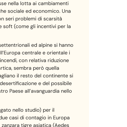
sse nella lotta ai cambiamenti
nche sociale ed economico. Una
n seri problemi di scarsità
soft (come gli incentivi per la
settentrionali ed alpine si hanno
l’Europa centrale e orientale i
incendi, con relativa riduzione
artica, sembra però quella
agliano il resto del continente si
desertificazione e del possibile
stro Paese all’avanguardia nello
ato nello studio) per il
 due casi di contagio in Europa
a zanzara tigre asiatica (Aedes