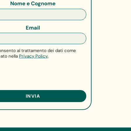
Nome e Cognome
Email
nsento al trattamento dei dati come
cato nella
Privacy Policy.