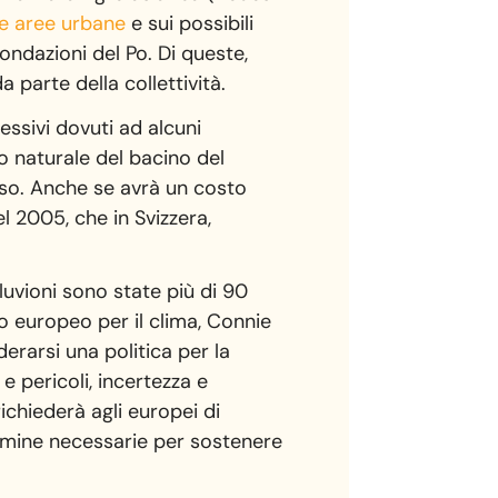
le aree urbane
e sui possibili
ondazioni del Po. Di queste,
 parte della collettività.
essivi dovuti ad alcuni
to naturale del bacino del
rso. Anche se avrà un costo
l 2005, che in Svizzera,
lluvioni sono state più di 90
o europeo per il clima, Connie
erarsi una politica per la
e pericoli, incertezza e
ichiederà agli europei di
termine necessarie per sostenere