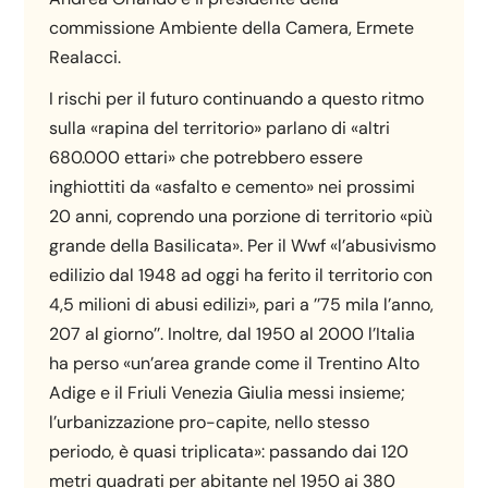
commissione Ambiente della Camera, Ermete
Realacci.
I rischi per il futuro continuando a questo ritmo
sulla «rapina del territorio» parlano di «altri
680.000 ettari» che potrebbero essere
inghiottiti da «asfalto e cemento» nei prossimi
20 anni, coprendo una porzione di territorio «più
grande della Basilicata». Per il Wwf «l’abusivismo
edilizio dal 1948 ad oggi ha ferito il territorio con
4,5 milioni di abusi edilizi», pari a ’’75 mila l’anno,
207 al giorno’’. Inoltre, dal 1950 al 2000 l’Italia
ha perso «un’area grande come il Trentino Alto
Adige e il Friuli Venezia Giulia messi insieme;
l’urbanizzazione pro-capite, nello stesso
periodo, è quasi triplicata»: passando dai 120
metri quadrati per abitante nel 1950 ai 380