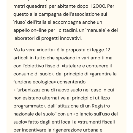
metri queadrati per abitante dopo il 2000. Per
questo alla campagna dell’associazione sul
`riuso´ dell’Italia si accompagna anche un
appello on-line per i cittadini, un `manuale´ e dei
laboratori di progetti innovativi.
Ma la vera «ricetta» è la proposta di legge: 12
articoli in tutto che spaziano in vari ambiti ma
con l’obiettivo fisso di «tutelare e contenere il
consumo di suolo»; dal principio di «garantire la
funzione ecologica» consentendo
«l’urbanizzazione di nuovo suolo nel caso in cui
non esistano alternative ai principi di utilizzo
programmato», dall’istituzione di un Registro
nazionale del suolo’’ con un «bilancio sull’uso del
suolo» fatto dagli enti locali a «strumenti fiscali
per incentivare la rigenerazione urbana e