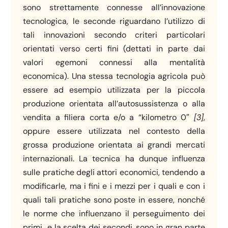
sono strettamente connesse all’innovazione
tecnologica, le seconde riguardano l’utilizzo di
tali innovazioni secondo criteri particolari
orientati verso certi fini (dettati in parte dai
valori egemoni connessi alla mentalità
economica). Una stessa tecnologia agricola può
essere ad esempio utilizzata per la piccola
produzione orientata all’autosussistenza o alla
vendita a filiera corta e/o a “kilometro 0″
[3]
,
oppure essere utilizzata nel contesto della
grossa produzione orientata ai grandi mercati
internazionali. La tecnica ha dunque influenza
sulle pratiche degli attori economici, tendendo a
modificarle, ma i fini e i mezzi per i quali e con i
quali tali pratiche sono poste in essere, nonché
le norme che influenzano il perseguimento dei
primi e la scelta dei secondi, sono in gran parte