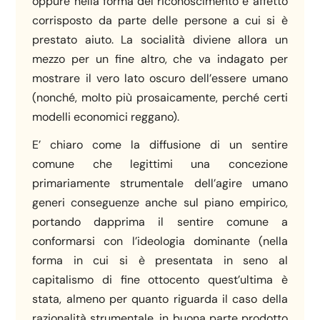
oppure nella forma del riconoscimento e affetto
corrisposto da parte delle persone a cui si è
prestato aiuto. La socialità diviene allora un
mezzo per un fine altro, che va indagato per
mostrare il vero lato oscuro dell’essere umano
(nonché, molto più prosaicamente, perché certi
modelli economici reggano).
E’ chiaro come la diffusione di un sentire
comune che legittimi una concezione
primariamente strumentale dell’agire umano
generi conseguenze anche sul piano empirico,
portando dapprima il sentire comune a
conformarsi con l’ideologia dominante (nella
forma in cui si è presentata in seno al
capitalismo di fine ottocento quest’ultima è
stata, almeno per quanto riguarda il caso della
razionalità strumentale, in buona parte prodotto