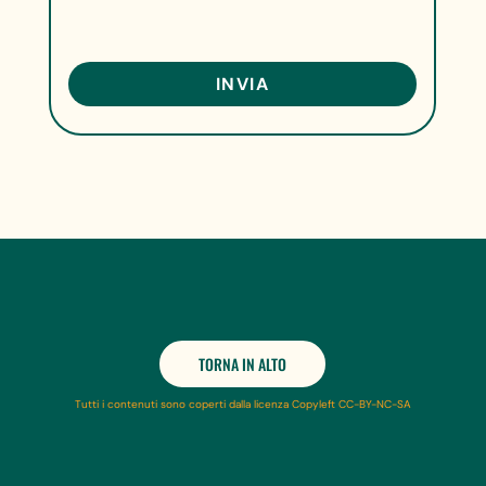
TORNA IN ALTO
Tutti i contenuti sono coperti dalla licenza Copyleft CC-BY-NC-SA