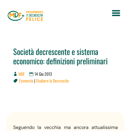
Società decrescente e sistema
economico: definizioni preliminari
MDF
14 Giu 2013
Economia
|
Studiare la Decrescita

Seguendo la vecchia ma ancora attualissima