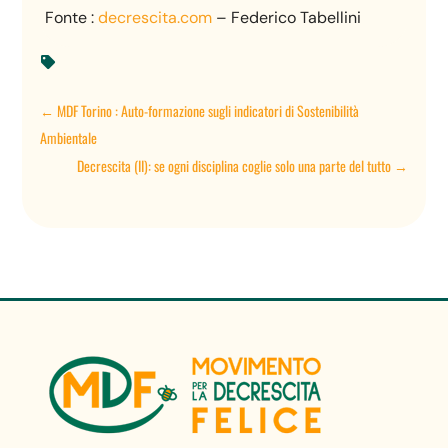
Fonte :
decrescita.com
– Federico Tabellini

←
MDF Torino : Auto-formazione sugli indicatori di Sostenibilità
Ambientale
Decrescita (II): se ogni disciplina coglie solo una parte del tutto
→