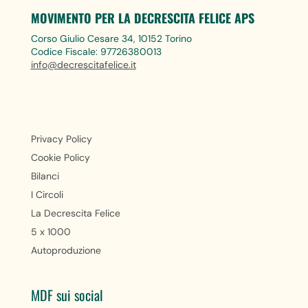
MOVIMENTO PER LA DECRESCITA FELICE APS
Corso Giulio Cesare 34, 10152 Torino
Codice Fiscale: 97726380013
info@decrescitafelice.it
Privacy Policy
Cookie Policy
Bilanci
I Circoli
La Decrescita Felice
5 x 1000
Autoproduzione
MDF sui social