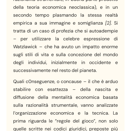
della teoria economica neoclassica), e in un
secondo tempo plasmando la stessa realtà
empirica a sua immagine e somiglianza
[2]
. Si
tratta di un caso di profezia che si autoadempie
– per utilizzare la celebre espressione di
Watzlawick – che ha avuto un impatto enorme
sugli stili di vita e sulla concezione del mondo
degli individui, inizialmente in occidente e
successivamente nel resto del pianeta.
Quali c0nseguenze, o concause – il che è arduo
stabilire con esattezza – della nascita e
diffusione della mentalità economica basata
sulla razionalità strumentale, vanno analizzate
l’organizzazione economica e la tecnica. La
prima riguarda le “regole del gioco”, non solo
quelle scritte nei codici giuridici, preposte più