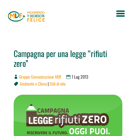
Campagna per una legge “rifiuti
zero”
Gruppo Comunicazione MDF
1 Lug 2013
Ambiente e Clima
|
Stili di vita
