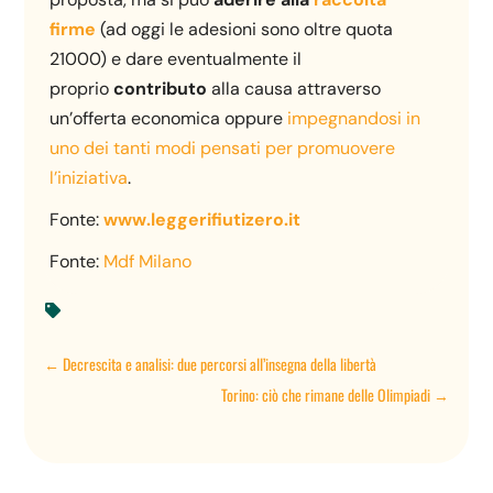
firme
(ad oggi le adesioni sono oltre quota
21000) e dare eventualmente il
proprio
contributo
alla causa attraverso
un’offerta economica oppure
impegnandosi in
uno dei tanti modi pensati per promuovere
l’iniziativa
.
Fonte:
www.leggerifiutizero.it
Fonte:
Mdf Milano

←
Decrescita e analisi: due percorsi all’insegna della libertà
Torino: ciò che rimane delle Olimpiadi
→