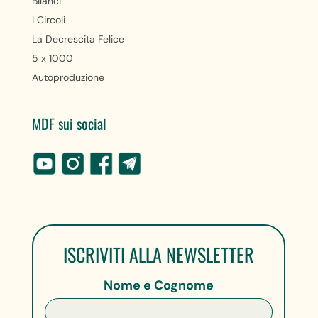
Bilanci
I Circoli
La Decrescita Felice
5 x 1000
Autoproduzione
MDF sui social
ISCRIVITI ALLA NEWSLETTER
Nome e Cognome