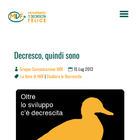
Decresco, quindi sono
Gruppo Comunicazione MDF
15 Lug 2013
La Voce di MDF
|
Studiare la Decrescita
