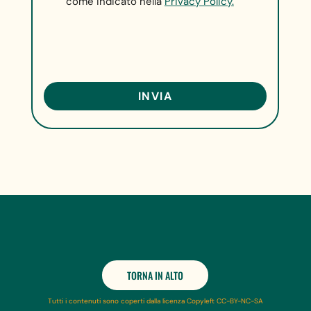
come indicato nella
Privacy Policy.
TORNA IN ALTO
Tutti i contenuti sono coperti dalla licenza Copyleft CC-BY-NC-SA