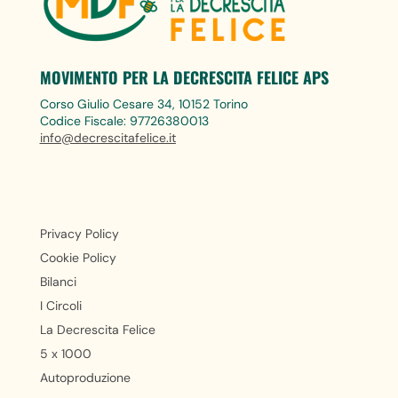
MOVIMENTO PER LA DECRESCITA FELICE APS
Corso Giulio Cesare 34, 10152 Torino
Codice Fiscale: 97726380013
info@decrescitafelice.it
Privacy Policy
Cookie Policy
Bilanci
I Circoli
La Decrescita Felice
5 x 1000
Autoproduzione