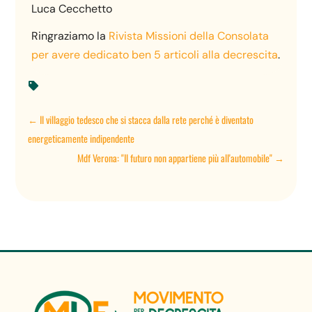
Luca Cecchetto
Ringraziamo la
Rivista Missioni della Consolata
per avere dedicato ben 5 articoli alla decrescita
.

←
Il villaggio tedesco che si stacca dalla rete perché è diventato
energeticamente indipendente
Mdf Verona: "Il futuro non appartiene più all'automobile"
→