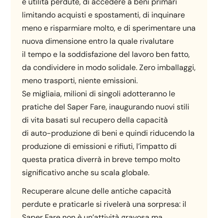
e utilità perdute, di accedere a beni primari
limitando acquisti e spostamenti, di inquinare
meno e risparmiare molto, e di sperimentare una
nuova dimensione entro la quale rivalutare
il tempo e la soddisfazione del lavoro ben fatto,
da condividere in modo solidale. Zero imballaggi,
meno trasporti, niente emissioni.
Se migliaia, milioni di singoli adotteranno le
pratiche del Saper Fare, inaugurando nuovi stili
di vita basati sul recupero della capacità
di auto-produzione di beni e quindi riducendo la
produzione di emissioni e rifiuti, l’impatto di
questa pratica diverrà in breve tempo molto
significativo anche su scala globale.
Recuperare alcune delle antiche capacità
perdute e praticarle si rivelerà una sorpresa: il
Saper Fare non è un’attività gravosa ma,