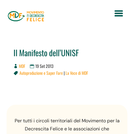
Il Manifesto dell’UNISF
MDF
19 Set 2013
Autoproduzione e Saper Fare
|
La Voce di MDF

Per tutti i circoli territoriali del Movimento per la
Decrescita Felice e le associazioni che