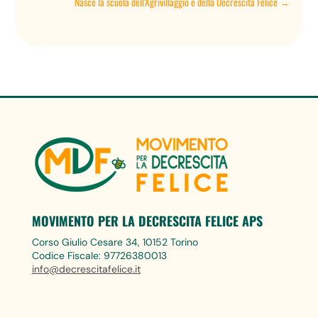
Nasce la scuola dell’Agrivillaggio e della Decrescita Felice
→
MOVIMENTO PER LA DECRESCITA FELICE APS
Corso Giulio Cesare 34, 10152 Torino
Codice Fiscale: 97726380013
info@decrescitafelice.it