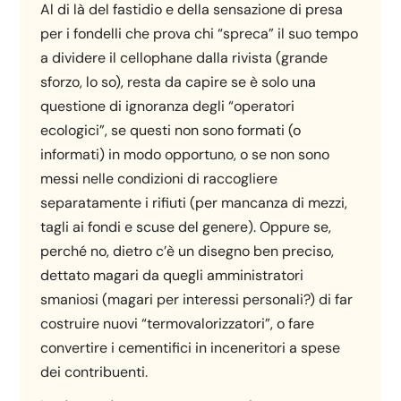
Al di là del fastidio e della sensazione di presa
per i fondelli che prova chi “spreca” il suo tempo
a dividere il cellophane dalla rivista (grande
sforzo, lo so), resta da capire se è solo una
questione di ignoranza degli “operatori
ecologici”, se questi non sono formati (o
informati) in modo opportuno, o se non sono
messi nelle condizioni di raccogliere
separatamente i rifiuti (per mancanza di mezzi,
tagli ai fondi e scuse del genere). Oppure se,
perché no, dietro c’è un disegno ben preciso,
dettato magari da quegli amministratori
smaniosi (magari per interessi personali?) di far
costruire nuovi “termovalorizzatori”, o fare
convertire i cementifici in inceneritori a spese
dei contribuenti.