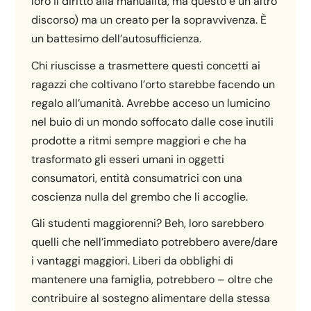
loro il diritto alla manualità, ma questo è un altro
discorso) ma un creato per la sopravvivenza. È
un battesimo dell’autosufficienza.
Chi riuscisse a trasmettere questi concetti ai
ragazzi che coltivano l’orto starebbe facendo un
regalo all’umanità. Avrebbe acceso un lumicino
nel buio di un mondo soffocato dalle cose inutili
prodotte a ritmi sempre maggiori e che ha
trasformato gli esseri umani in oggetti
consumatori, entità consumatrici con una
coscienza nulla del grembo che li accoglie.
Gli studenti maggiorenni? Beh, loro sarebbero
quelli che nell’immediato potrebbero avere/dare
i vantaggi maggiori. Liberi da obblighi di
mantenere una famiglia, potrebbero – oltre che
contribuire al sostegno alimentare della stessa