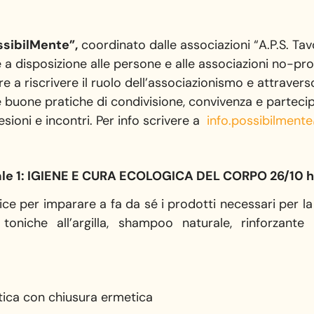
ssibilMente”,
coordinato dalle associazioni “A.P.S. Ta
e a disposizione alle persone e alle associazioni no-pro
ire a riscrivere il ruolo dell’associazionismo e attraver
 buone pratiche di condivisione, convivenza e partecip
sioni e incontri. Per info scrivere a
info.possibilmen
ale 1: IGIENE E CURA ECOLOGICA DEL CORPO 26/10 h
ce per imparare a fa da sé i prodotti necessari per la 
iche all’argilla, shampoo naturale, rinforzante c
astica con chiusura ermetica