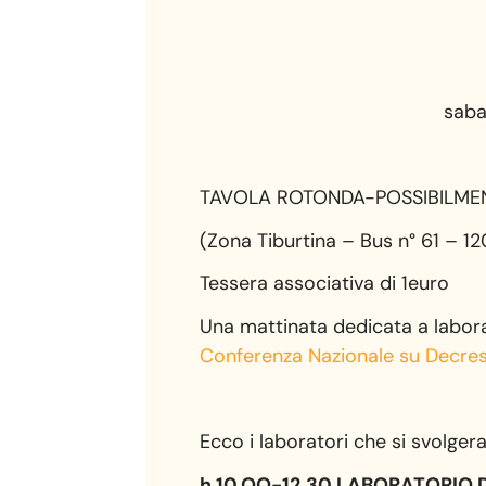
sabato 26 ottobr
TAVOLA ROTONDA-POSSIBILMENTE
(Zona Tiburtina – Bus n° 61 – 
Tessera associativa di 1euro
Una mattinata dedicata a labora
Conferenza Nazionale su Decresci
Ecco i laboratori che si svolge
h.10.OO-12.30 LABORATORIO D