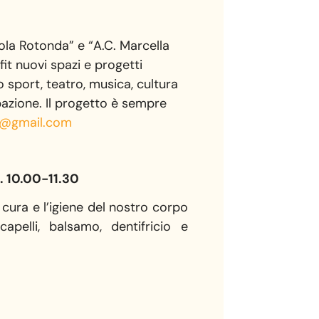
vola Rotonda” e “A.C. Marcella
fit nuovi spazi e progetti
so sport, teatro, musica, cultura
azione. Il progetto è sempre
te@gmail.com
. 10.00-11.30
cura e l’igiene del nostro corpo
apelli, balsamo, dentifricio e