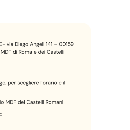
E- via Diego Angeli 141 – 00159
i MDF di Roma e dei Castelli
, per scegliere l’orario e il
lo MDF dei Castelli Romani
E