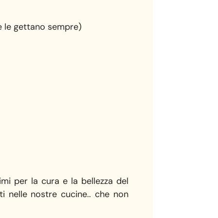
he le gettano sempre)
mi per la cura e la bellezza del
i nelle nostre cucine.. che non