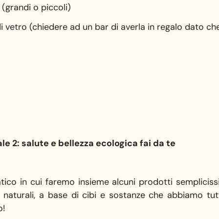
 (grandi o piccoli)
 di vetro (chiedere ad un bar di averla in regalo dato c
e 2: salute e bellezza ecologica fai da te
tico in cui faremo insieme alcuni prodotti semplicissi
 naturali, a base di cibi e sostanze che abbiamo tutt
o!