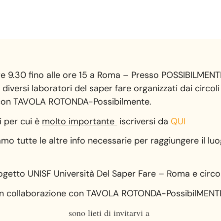
e 9.30 fino alle ore 15 a Roma – Presso POSSIBILMENT
diversi laboratori del saper fare organizzati dai circol
 con TAVOLA ROTONDA-Possibilmente.
i per cui è
molto importante
iscriversi da
QUI
o tutte le altre info necessarie per raggiungere il luogo
rogetto UNISF Università Del Saper Fare – Roma e circo
In collaborazione con TAVOLA ROTONDA-PossibilMENT
sono lieti di invitarvi a