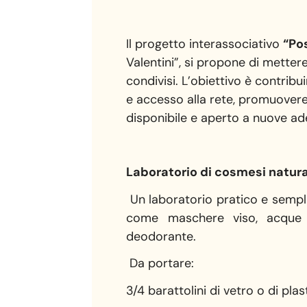
Il progetto interassociativo
“Po
Valentini”, si propone di metter
condivisi. L’obiettivo è contribu
e accesso alla rete, promuovere
disponibile e aperto a nuove ade
Laboratorio di cosmesi natur
Un laboratorio pratico e sempli
come maschere viso, acque ton
deodorante.
Da portare:
3/4 barattolini di vetro o di pl