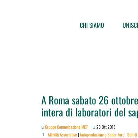
CHI SIAMO
UNISCI
A Roma sabato 26 ottobre
intera di laboratori del sa
Gruppo Comunicazione MDF
23 Ott 2013
Attività Associative
|
Autoproduzione e Saper Fare
|
Stili di
