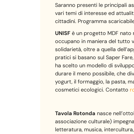
Saranno presenti le principali as
vari temi di interesse ed attualit
cittadini. Programma scaricabi
l
UNISF
è un progetto MDF nato ne
occupano in maniera del tutto vo
solidarietà, oltre a quella dell’
pratici si basano sul Saper Fare
ha scelto un modello di sviluppo
durare il meno possibile, che div
yogurt, il formaggio, la pasta, ma
cosmetici ecologici. Contatto
r
Tavola Rotonda
nasce nell’ott
associazione culturale) impegnata
letteratura, musica, intercultur