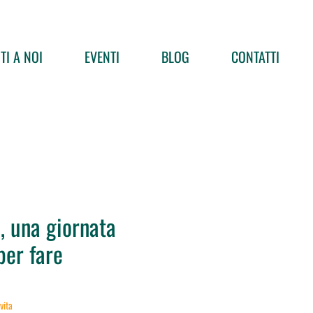
TI A NOI
EVENTI
BLOG
CONTATTI
, una giornata
per fare
 vita