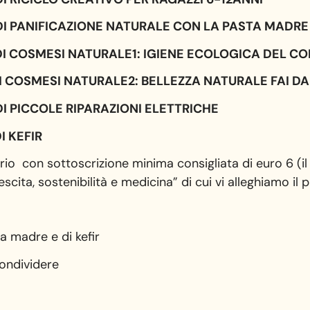
 DI PANIFICAZIONE NATURALE CON LA PASTA MADRE
DI COSMESI NATURALE1: IGIENE ECOLOGICA DEL C
DI COSMESI NATURALE2: BELLEZZA NATURALE FAI DA
DI PICCOLE RIPARAZIONI ELETTRICHE
I KEFIR
io con sottoscrizione minima consigliata di euro 6 (il
scita, sostenibilità e medicina” di cui vi alleghiamo i
ta madre e di kefir
ondividere