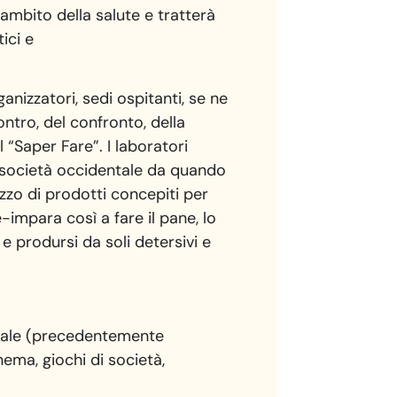
’ambito della salute e tratterà
tici e
nizzatori, sedi ospitanti, se ne
ntro, del confronto, della
 “Saper Fare”. I laboratori
la società occidentale da quando
zzo di prodotti concepiti per
e-impara così a fare il pane, lo
, e prodursi da soli detersivi e
ciale (precedentemente
nema, giochi di società,