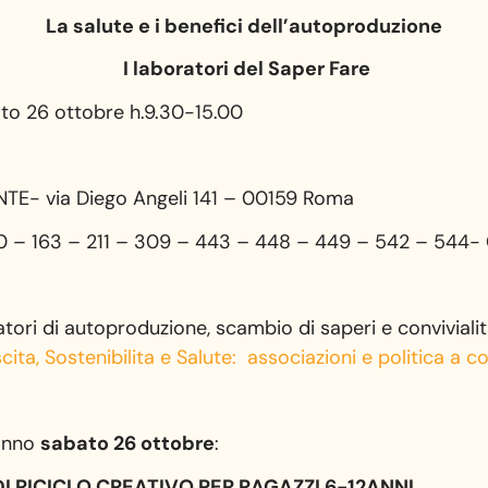
La salute e i benefici dell’autoproduzione
I laboratori del Saper Fare
e h.9.30-15.00
- via Diego Angeli 141 – 00159 Roma
120 – 163 – 211 – 309 – 443 – 448 – 449 – 542 – 544-
tori di autoproduzione, scambio di saperi e conviviali
ta, Sostenibilita e Salute: associazioni e politica a 
ranno
sabato 26 ottobre
:
I RICICLO CREATIVO PER RAGAZZI 6-12ANNI