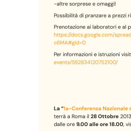
-altre sorprese e omaggi!
Possibilità di pranzare a prezzi
Prenotazione ai laboratori e al
https://docs.google.com/
sprea
c6MA#gid=0
Per informazioni e istruzioni visit
events/592834120752100/
La “
1a-Conferenza Nazionale s
terrà a Roma il
28 Ottobre
2013
dalle ore
9.00 alle ore 18.00
, v