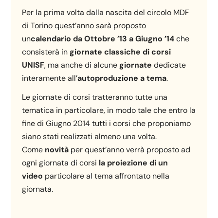
Per la prima volta dalla nascita del circolo MDF
di Torino quest’anno sarà proposto
un
calendario da Ottobre ’13 a Giugno ’14
che
consisterà in
giornate classiche di corsi
UNISF
, ma anche di alcune
giornate
dedicate
interamente all’
autoproduzione
a tema
.
Le giornate di corsi tratteranno tutte una
tematica in particolare, in modo tale che entro la
fine di Giugno 2014 tutti i corsi che proponiamo
siano stati realizzati almeno una volta.
Come
novità
per quest’anno verrà proposto ad
ogni giornata di corsi
la proiezione di un
video
particolare al tema affrontato nella
giornata.