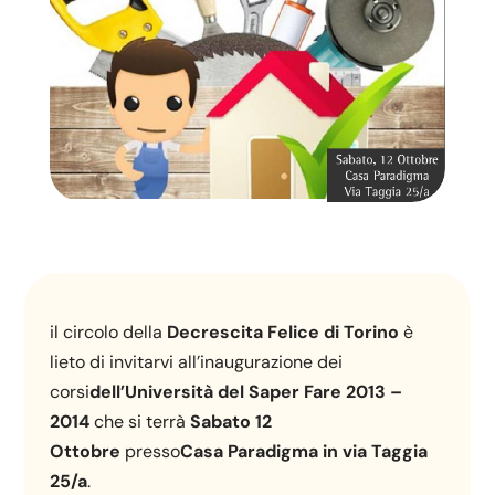
il circolo della
Decrescita Felice di Torino
è
lieto di invitarvi all’inaugurazione dei
corsi
dell’Università del Saper Fare 2013 –
2014
che si terrà
Sabato 12
Ottobre
presso
Casa Paradigma in via Taggia
25/a
.