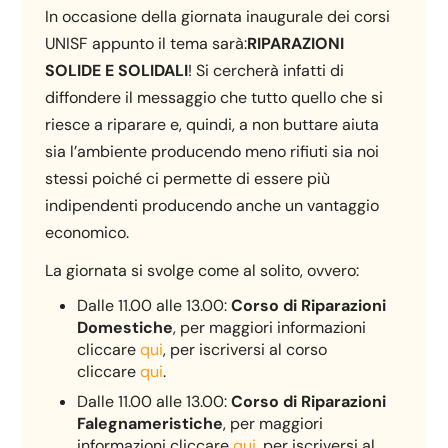
In occasione della giornata inaugurale dei corsi
UNISF appunto il tema sarà:
RIPARAZIONI
SOLIDE E SOLIDALI
! Si cercherà infatti di
diffondere il messaggio che tutto quello che si
riesce a riparare e, quindi, a non buttare aiuta
sia l’ambiente producendo meno rifiuti sia noi
stessi poiché ci permette di essere più
indipendenti producendo anche un vantaggio
economico.
La giornata si svolge come al solito, ovvero:
Dalle 11.00 alle 13.00:
Corso di Riparazioni
Domestiche
, per maggiori informazioni
cliccare
qui
, per iscriversi al corso
cliccare
qui
.
Dalle 11.00 alle 13.00:
Corso di Riparazioni
Falegnameristiche
, per maggiori
informazioni cliccare
qui
, per iscriversi al