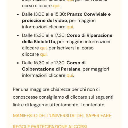
corso cliccare
qui
.
Dalle 13.00 alle 15.30:
Pranzo Conviviale e
proiezione del video
, per maggiori
informazioni cliccare
qui
.
Dalle 15.30 alle 17.30:
Corso di Riparazione
della Bicicletta
, per maggiori informazioni
cliccare
qui
, per iscriversi al corso
cliccare
qui
.
Dalle 15.30 alle 17.30:
Corso di
Coibentazione di Persiane
, per maggiori
informazioni cliccare
qui
.
Per una maggiore chiarezza per chi non ci
conoscesse consigliamo di cliccare sui seguenti
link e di leggerne attentamente il contenuto.
MANIFESTO DELL’UNIVERSITA’ DEL SAPER FARE
REGOLE PARTECIPAZIONE AI CORSI