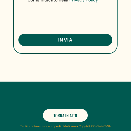
come indicato nella
Privacy Policy.
TORNA IN ALTO
Tutti i contenuti sono coperti dalla licenza Copyleft CC-BY-NC-SA