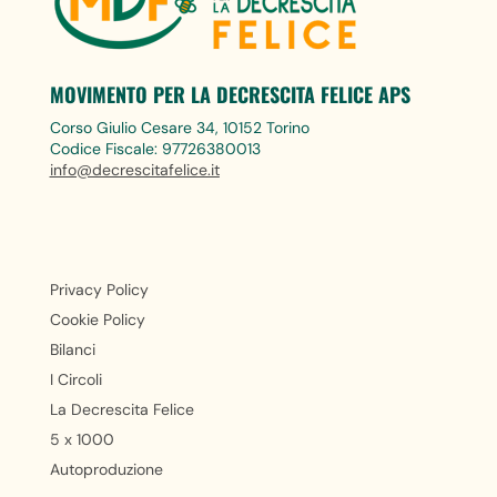
MOVIMENTO PER LA DECRESCITA FELICE APS
Corso Giulio Cesare 34, 10152 Torino
Codice Fiscale: 97726380013
info@decrescitafelice.it
Privacy Policy
Cookie Policy
Bilanci
I Circoli
La Decrescita Felice
5 x 1000
Autoproduzione