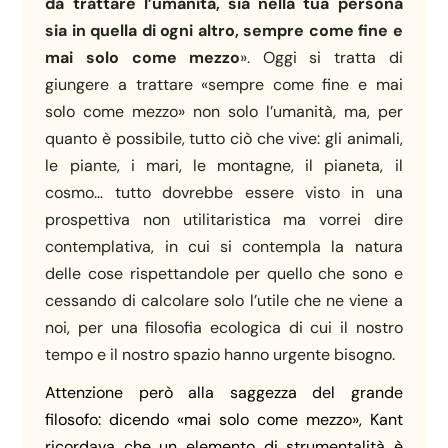
da trattare l’umanità, sia nella tua persona
sia in quella di ogni altro, sempre come fine e
mai solo come mezzo
». Oggi si tratta di
giungere a trattare «sempre come fine e mai
solo come mezzo» non solo l’umanità, ma, per
quanto è possibile, tutto ciò che vive: gli animali,
le piante, i mari, le montagne, il pianeta, il
cosmo… tutto dovrebbe essere visto in una
prospettiva non utilitaristica ma vorrei dire
contemplativa, in cui si contempla la natura
delle cose rispettandole per quello che sono e
cessando di calcolare solo l’utile che ne viene a
noi, per una filosofia ecologica di cui il nostro
tempo e il nostro spazio hanno urgente bisogno.
Attenzione però alla saggezza del grande
filosofo: dicendo «mai solo come mezzo», Kant
ricordava che un elemento di strumentalità è