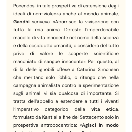
Ponendosi in tale prospettiva di estensione degli
ideali di non-violenza anche al mondo animale,
Gandhi
scriveva: «Aborrisco la vivisezione con
tutta la mia anima. Detesto l’imperdonabile
macello di vita innocente nel nome della scienza
e della cosiddetta umanità, e considero del tutto
prive di valore le scoperte scientifiche
macchiate di sangue innocente». Per questo, al
di là delle ignobili offese a Caterina Simonsen
che meritano solo l’oblio, io ritengo che nella
campagna animalista contro la sperimentazione
sugli animali vi sia qualcosa di importante. Si
tratta dell’appello a estendere a tutti i viventi
l’imperativo categorico della
vita etica
,
formulato da
Kant
alla fine del Settecento solo in
prospettiva antropocentrica: «
Agisci in modo