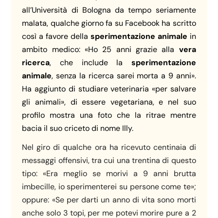
all’Università di Bologna da tempo seriamente
malata, qualche giorno fa su Facebook ha scritto
così a favore della
sperimentazione animale
in
ambito medico: «Ho 25 anni grazie alla
vera
ricerca
, che include la
sperimentazione
animale
, senza la ricerca sarei morta a 9 anni».
Ha aggiunto di studiare veterinaria «per salvare
gli animali», di essere vegetariana, e nel suo
profilo mostra una foto che la ritrae mentre
bacia il suo criceto di nome Illy.
Nel giro di qualche ora ha ricevuto centinaia di
messaggi offensivi, tra cui una trentina di questo
tipo: «Era meglio se morivi a 9 anni brutta
imbecille, io sperimenterei su persone come te»;
oppure: «Se per darti un anno di vita sono morti
anche solo 3 topi, per me potevi morire pure a 2