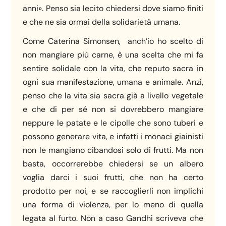
anni». Penso sia lecito chiedersi dove siamo finiti
e che ne sia ormai della solidarietà umana.
Come Caterina Simonsen, anch’io ho scelto di
non mangiare più carne, è una scelta che mi fa
sentire solidale con la vita, che reputo sacra in
ogni sua manifestazione, umana e animale. Anzi,
penso che la vita sia sacra già a livello vegetale
e che di per sé non si dovrebbero mangiare
neppure le patate e le cipolle che sono tuberi e
possono generare vita, e infatti i monaci giainisti
non le mangiano cibandosi solo di frutti. Ma non
basta, occorrerebbe chiedersi se un albero
voglia darci i suoi frutti, che non ha certo
prodotto per noi, e se raccoglierli non implichi
una forma di violenza, per lo meno di quella
legata al furto. Non a caso Gandhi scriveva che