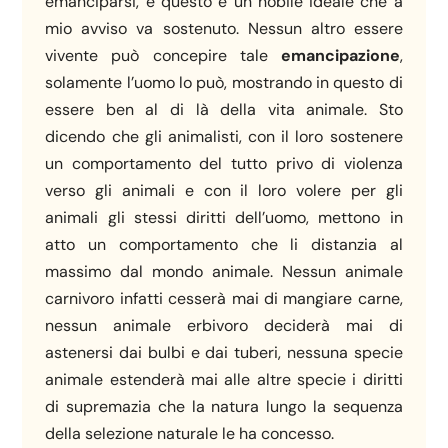
emanciparsi, e questo è un nobile ideale che a
mio avviso va sostenuto. Nessun altro essere
vivente può concepire tale
emancipazione
,
solamente l’uomo lo può, mostrando in questo di
essere ben al di là della vita animale. Sto
dicendo che gli animalisti, con il loro sostenere
un comportamento del tutto privo di violenza
verso gli animali e con il loro volere per gli
animali gli stessi diritti dell’uomo, mettono in
atto un comportamento che li distanzia al
massimo dal mondo animale. Nessun animale
carnivoro infatti cesserà mai di mangiare carne,
nessun animale erbivoro deciderà mai di
astenersi dai bulbi e dai tuberi, nessuna specie
animale estenderà mai alle altre specie i diritti
di supremazia che la natura lungo la sequenza
della selezione naturale le ha concesso.